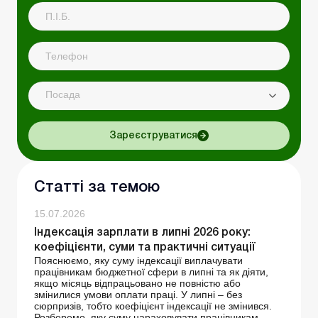
Посада
Зареєструватися
Статті за темою
15.07.2026
Індексація зарплати в липні 2026 року:
коефіцієнти, суми та практичні ситуації
Пояснюємо, яку суму індексації виплачувати
працівникам бюджетної сфери в липні та як діяти,
якщо місяць відпрацьовано не повністю або
змінилися умови оплати праці. У липні – без
сюрпризів, тобто коефіцієнт індексації не змінився.
Розберемо, яку суму нараховувати працівникам