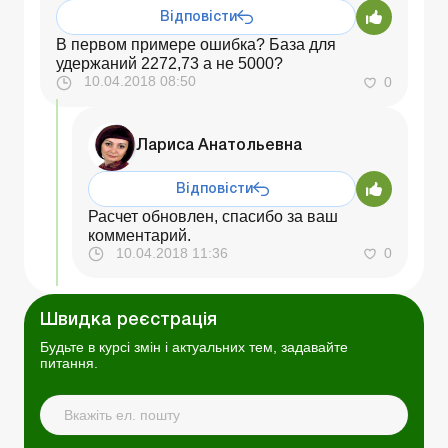
Відповісти
В первом примере ошибка? База для
удержаний 2272,73 а не 5000?
10.04.2018 08:50
0
Лариса Анатольевна
Відповісти
Расчет обновлен, спасибо за ваш
комментарий.
10.04.2018 11:36
0
Швидка реєстрація
Будьте в курсі змін і актуальних тем, задавайте
питання.