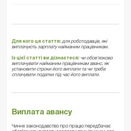
Для кого ця стаття:
для роботодавців, які
виплачують зарплату найманим працівникам.
Із цієї статті ви дізнаєтеся:
чи обов’язково
виплачувати найманим працівникам аванс, як
установити строки його виплати та чи треба
сплачувати податки під час його виплати.
Виплата авансу
Чинне законодавство про працю передбачає