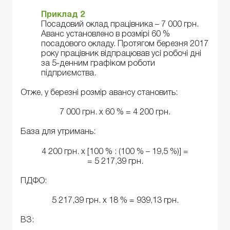
Приклад 2
Посадовий оклад працівника – 7 000 грн.
Аванс установлено в розмірі 60 %
посадового окладу. Протягом березня 2017
року працівник відпрацював усі робочі дні
за 5-денним графіком роботи
підприємства.
Отже, у березні розмір авансу становить:
7 000 грн. х 60 % = 4 200 грн.
База для утримань:
4 200 грн. х [100 % : (100 % – 19,5 %)] =
= 5 217,39 грн.
ПДФО:
5 217,39 грн. х 18 % = 939,13 грн.
ВЗ: