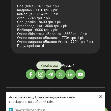
Спецтема - 8400 грн. / рік.
Кадровик - 7116 грн. / рік.
Комерція - 6864 грн. / рік.
Агро - 7248 грн. / рік.
Спецрозбір - 8400 грн. / рік.
Агропорадники - 3600 грн. / рік.
Вебінари - 6000 грн. / рік.
Online бібліотека «Баланс» - 8352 грн. / рік.
Online видання «Баланс» - 7704 грн. / рік.
Online видання «Баланс-Агро» - 7704 грн. / рік.
Популярні статті
Українська
Русский
×
Дизайн і розробка:
Дозвольте сайту Uteka.ua відправляти вам
сповіщення на робочий стіл.
©2014-2026
Powered by SendPulse