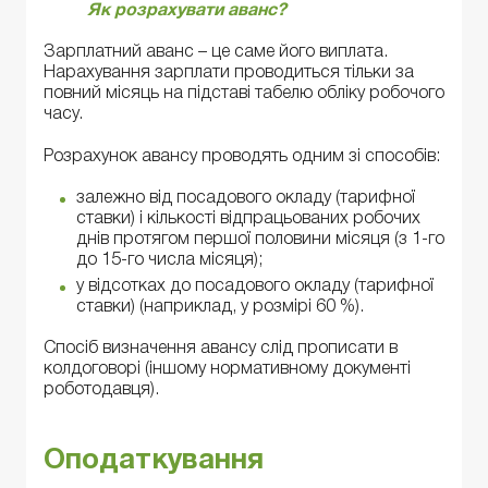
Як розрахувати аванс?
Зарплатний аванс – це саме його виплата.
Нарахування зарплати проводиться тільки за
повний місяць на підставі табелю обліку робочого
часу.
Розрахунок авансу проводять одним зі способів:
залежно від посадового окладу (тарифної
ставки) і кількості відпрацьованих робочих
днів протягом першої половини місяця (з 1-го
до 15-го числа місяця);
у відсотках до посадового окладу (тарифної
ставки) (наприклад, у розмірі 60 %).
Спосіб визначення авансу слід прописати в
колдоговорі (іншому нормативному документі
роботодавця).
Оподаткування