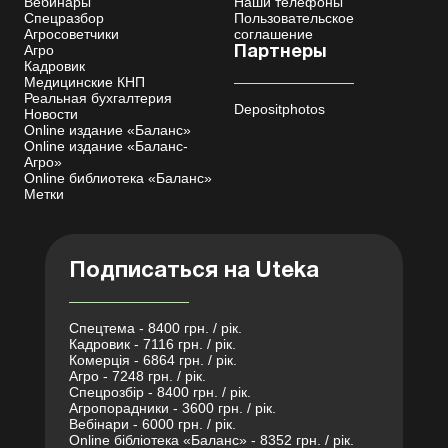
Вебинары
Наши телефоны
Спецразбор
Пользовательское
Агросоветчики
соглашение
Агро
Партнеры
Кадровик
Медицинские КНП
Реальная бухгалтерия
Depositphotos
Новости
Online издание «Баланс»
Online издание «Баланс-
Агро»
Online библиотека «Баланс»
Метки
Подписаться на Uteka
Спецтема - 8400 грн. / рік.
Кадровик - 7116 грн. / рік.
Комерція - 6864 грн. / рік.
Агро - 7248 грн. / рік.
Спецрозбір - 8400 грн. / рік.
Агропорадники - 3600 грн. / рік.
Вебінари - 6000 грн. / рік.
Online бібліотека «Баланс» - 8352 грн. / рік.