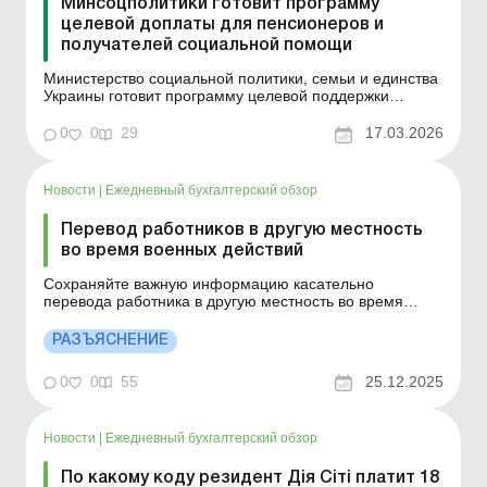
Минсоцполитики готовит программу
целевой доплаты для пенсионеров и
получателей социальной помощи
Министерство социальной политики, семьи и единства
Украины готовит программу целевой поддержки
украинцев, которые больше всего в этом нуждаются.
Уже в апреле пенсионеры и получатели социальной
0
0
29
17.03.2026
помощи получат разовую доплату в размере 1500
гривен. Доплату получат: пенсионеры по
общеобязательному...
Новости
|
Ежедневный бухгалтерский обзор
Перевод работников в другую местность
во время военных действий
Сохраняйте важную информацию касательно
перевода работника в другую местность во время
военного положения. Больше по теме: Что считается
изменением существенных условий труда Увольнение
РАЗЪЯСНЕНИЕ
работников в связи с изменением существенных
условий труда Полномасштабная война вынудила
0
0
55
25.12.2025
тысячи компаний релоци...
Новости
|
Ежедневный бухгалтерский обзор
По какому коду резидент Дія Сіті платит 18