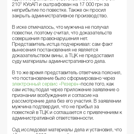
1
210
КУоАП и оштрафован на 17 000 грн за
неприбытие по повестке. Также он просил
закрыть административное производство.
В иске отмечалось, что мужчина не получал
повестки, поэтому считал, что доказательств
совершения правонарушения нет.
Представитель истца подчеркивал: сам факт
вынесения постановления не является
доказательством вины, а ТЦК не предоставил
суду материалы административного дела.
В то же время представитель ответчика пояснил,
что постановление было сформировано через
электронный сервис «Резерв+»
после того, как
сам истец подал через приложение заявление о
признании возбуждения и согласие на
рассмотрение дела без его участия. В заявлении
мужчина подтвердил, что не прибыл за
повесткой в ТЦК и соглашается с привлечением к
административной ответственности.
Суд исследовал материалы дела и установил, что