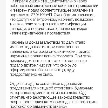
13 апреля 2026 истец действительно через
собственный электронный кабинет в приложении
«Резерв+» подал соответствующее заявление в
9
порядке ст. 279
КУоАП. Суд обратил внимание,
что доступ к электронному кабинету возможен
только после электронной идентификации
личности, а подача такого заявления имеет
четкие юридические последствия.
Ключевым доказательством по делу стало
именно поданное истцом электронное
заявление, в котором он фактически признал
нарушение правил воинского учета. При этом
никаких доказательств того, что заявление
подало другое лицо или что оно было
сформировано без воли истца, суду
предоставлено не было.
Отдельно суд не согласился с доводами
представителя истца об отсутствии бумажных
материалов административного дела. Суд
отметил, что действующее законодательство
разрешает в таких категориях дел не составлять
протокол об административном