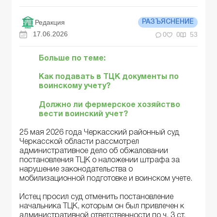
Редакция
РАЗЪЯСНЕНИЕ
17.06.2026
0
0
53
Больше по теме:
Как подавать в ТЦК документы по
воинскому учету?
Должно ли фермерское хозяйство
вести воинский учет?
25 мая 2026 года Черкасский районный суд
Черкасской области рассмотрел
административное дело об обжаловании
постановления ТЦК о наложении штрафа за
нарушение законодательства о
мобилизационной подготовке и воинском учете.
Истец просил суд отменить постановление
начальника ТЦК, которым он был привлечен к
административной ответственности по ч. 3 ст.