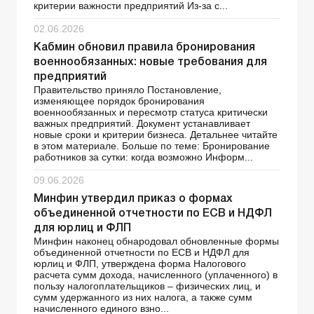
критерии важности предприятий Из-за с...
02.06.2026
Кабмин обновил правила бронирования
военнообязанных: новые требования для
предприятий
Правительство приняло Постановление,
изменяющее порядок бронирования
военнообязанных и пересмотр статуса критически
важных предприятий. Документ устанавливает
новые сроки и критерии бизнеса. Детальнее читайте
в этом материале. Больше по теме: Бронирование
работников за сутки: когда возможно Информ...
09.06.2026
Минфин утвердил приказ о формах
объединенной отчетности по ЕСВ и НДФЛ
для юрлиц и ФЛП
Минфин наконец обнародовал обновленные формы
объединенной отчетности по ЕСВ и НДФЛ для
юрлиц и ФЛП, утверждена форма Налогового
расчета сумм дохода, начисленного (уплаченного) в
пользу налогоплательщиков – физических лиц, и
сумм удержанного из них налога, а также сумм
начисленного единого взно...