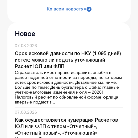
Ко всем новостям
Новое
07.08.2026
Срок исковой давности по НКУ (1 095 дней)
истек: можно ли подать уточняющий
Расчет ЮЛ или ФЛП
Страхователь имеет право исправить ошибки в
ранее поданной отчетности за периоды, по которым
истек срок исковой давности. Детальнее см. ниже.
Больше по теме: День бухгалтера с Uteka: главные
учетно-налоговые изменения июля – 2026!
Налоговый расчет по обновленной форме юрлица
впервые подают з...
07.08.2026
Как осуществляется нумерация Расчетов
ЮЛ или ФЛП с типом «Отчетный»,
«Отчетный новый», «Уточняющий»