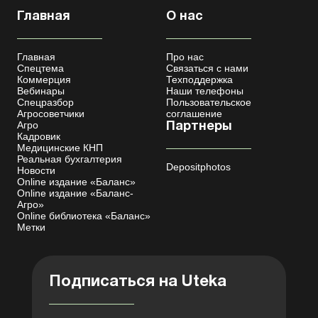
Главная
О нас
Главная
Про нас
Спецтема
Связаться с нами
Коммерция
Техподдержка
Вебинары
Наши телефоны
Спецразбор
Пользовательское
Агросоветчики
соглашение
Агро
Партнеры
Кадровик
Медицинские КНП
Реальная бухгалтерия
Depositphotos
Новости
Online издание «Баланс»
Online издание «Баланс-
Агро»
Online библиотека «Баланс»
Метки
Подписаться на Uteka