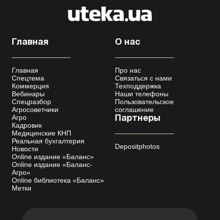
Главная
О нас
Главная
Про нас
Спецтема
Связаться с нами
Коммерция
Техподдержка
Вебинары
Наши телефоны
Спецразбор
Пользовательское
Агросоветчики
соглашение
Агро
Партнеры
Кадровик
Медицинские КНП
Реальная бухгалтерия
Depositphotos
Новости
Online издание «Баланс»
Online издание «Баланс-
Агро»
Online библиотека «Баланс»
Метки