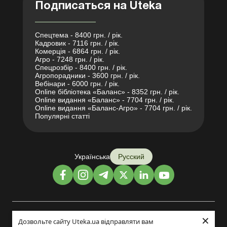
Подписаться на Uteka
Спецтема - 8400 грн. / рік.
Кадровик - 7116 грн. / рік.
Комерція - 6864 грн. / рік.
Агро - 7248 грн. / рік.
Спецрозбір - 8400 грн. / рік.
Агропорадники - 3600 грн. / рік.
Вебінари - 6000 грн. / рік.
Online бібліотека «Баланс» - 8352 грн. / рік.
Online видання «Баланс» - 7704 грн. / рік.
Online видання «Баланс-Агро» - 7704 грн. / рік.
Популярні статті
Українська
Русский
×
Дизайн и разработка:
Дозвольте сайту Uteka.ua відправляти вам