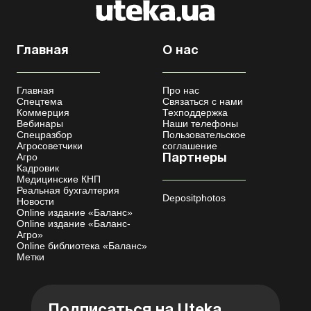
Главная
О нас
Главная
Про нас
Спецтема
Связаться с нами
Коммерция
Техподдержка
Вебинары
Наши телефоны
Спецразбор
Пользовательское
Агросоветчики
соглашение
Агро
Партнеры
Кадровик
Медицинские КНП
Реальная бухгалтерия
Depositphotos
Новости
Online издание «Баланс»
Online издание «Баланс-
Агро»
Online библиотека «Баланс»
Метки
Подписаться на Uteka