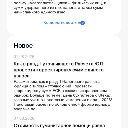
пользу налогоплательщиков – физических лиц, и
сумм удержанного из них налога, а также сумм
начисленного единого взно...
Ко всем новостям
Новое
07.08.2026
Как в разд. І уточняющего Расчета ЮЛ
провести корректировку сумм единого
взноса
Рассмотрим, как в разд. І Налогового расчета
юрлица с типом «Уточнюючий» провести
корректировку сумм ЕСВ в связи с исправлением
ошибок. Больше по теме: День бухгалтера с Uteka:
главные учетно-налоговые изменения июля – 2026!
Налоговый расчет по обновленной форме юрлица
впервые по...
07.08.2026
Стоимость гуманитарной помощи равна