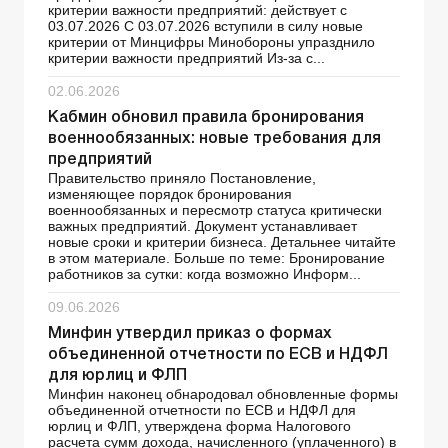
критерии важности предприятий: действует с
03.07.2026 С 03.07.2026 вступили в силу новые
критерии от Минцифры Минобороны упразднило
критерии важности предприятий Из-за с...
02.06.2026
Кабмин обновил правила бронирования
военнообязанных: новые требования для
предприятий
Правительство приняло Постановление,
изменяющее порядок бронирования
военнообязанных и пересмотр статуса критически
важных предприятий. Документ устанавливает
новые сроки и критерии бизнеса. Детальнее читайте
в этом материале. Больше по теме: Бронирование
работников за сутки: когда возможно Информ...
09.06.2026
Минфин утвердил приказ о формах
объединенной отчетности по ЕСВ и НДФЛ
для юрлиц и ФЛП
Минфин наконец обнародовал обновленные формы
объединенной отчетности по ЕСВ и НДФЛ для
юрлиц и ФЛП, утверждена форма Налогового
расчета сумм дохода, начисленного (уплаченного) в