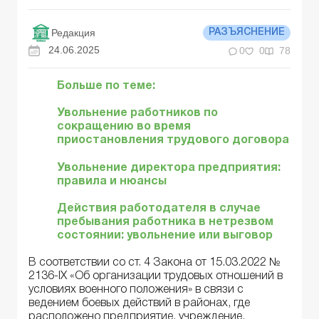
Редакция
РАЗЪЯСНЕНИЕ
24.06.2025
0
0
78
Больше по теме:
Увольнение работников по
сокращению во время
приостановления трудового договора
Увольнение директора предприятия:
правила и нюансы
Действия работодателя в случае
пребывания работника в нетрезвом
состоянии: увольнение или выговор
В соответствии со ст. 4 Закона от 15.03.2022 №
2136-IX «Об организации трудовых отношений в
условиях военного положения» в связи с
ведением боевых действий в районах, где
расположено предприятие, учреждение,