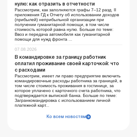
нулю: как отразить в отчетности
Рассмотрим, как заполняются графы 7–12 разд. II
приложения ГД к Отчету об использовании доходов
(прибылей) неприбыльной организации при
получении гуманитарной помощи, в том числе
стоимость которой равна нулю. Больше по теме:
Ввоз и передача автомобиля как гуманитарной
помощи для нужд фронта ...
07.08.2026
В командировке за границу работник
оплатил проживание своей карточкой: что
с расходами
Рассмотрим, имеет ли право предприятие включить
командировочные расходы работника за границей, в
том числе стоимость проживания в гостинице, за
которое уплачено с карточного счета работника, что
подтверждается выпиской банка. Больше по теме:
Загранкомандировка с использованием личной
платежной карт...
Ко всем новостям