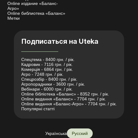
Online издание «Баланс-
Агро»
Online библиотека «Баланс»
Метки
Подписаться на Uteka
Спецтема - 8400 грн. / рік.
Кадровик - 7116 грн. / рік.
Комерція - 6864 грн. / рік.
Агро - 7248 грн. / рік.
Спецрозбір - 8400 грн. / рік.
Агропорадники - 3600 грн. / рік.
Вебінари - 6000 грн. / рік.
Online бібліотека «Баланс» - 8352 грн. / рік.
Online видання «Баланс» - 7704 грн. / рік.
Online видання «Баланс-Агро» - 7704 грн. / рік.
Популярні статті
Українська
Русский