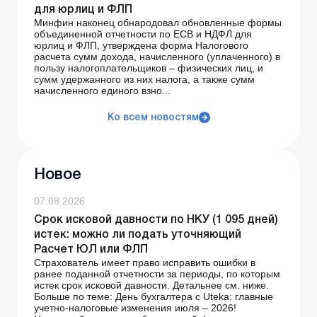
для юрлиц и ФЛП
Минфин наконец обнародовал обновленные формы
объединенной отчетности по ЕСВ и НДФЛ для
юрлиц и ФЛП, утверждена форма Налогового
расчета сумм дохода, начисленного (уплаченного) в
пользу налогоплательщиков – физических лиц, и
сумм удержанного из них налога, а также сумм
начисленного единого взно...
Ко всем новостям
Новое
07.08.2026
Срок исковой давности по НКУ (1 095 дней)
истек: можно ли подать уточняющий
Расчет ЮЛ или ФЛП
Страхователь имеет право исправить ошибки в
ранее поданной отчетности за периоды, по которым
истек срок исковой давности. Детальнее см. ниже.
Больше по теме: День бухгалтера с Uteka: главные
учетно-налоговые изменения июля – 2026!