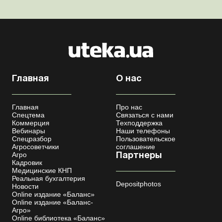
бронирования военнообязанных Верховная Ра...
Главная
О нас
Главная
Про нас
Спецтема
Связаться с нами
Коммерция
Техподдержка
Вебинары
Наши телефоны
Спецразбор
Пользовательское
Агросоветчики
соглашение
Агро
Партнеры
Кадровик
Медицинские КНП
Реальная бухгалтерия
Depositphotos
Новости
Online издание «Баланс»
Online издание «Баланс-
Агро»
Online библиотека «Баланс»