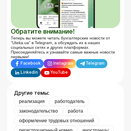
Обратите внимание!
Теперь вы можете читать бухгалтерские новости от
“Uteka.ua” в Telegram, а обсуждать их в наших
социальных сетях и других платформах.
Присоединяйтесь и узнавайте самые важные новости
первыми!
Facebook
Instagram
Telegram
Linkedin
YouTube
Другие темы:
реализация
работодатель
законодательство
работа
оформление трудовых отношений
регистрационный номер
иностранцы