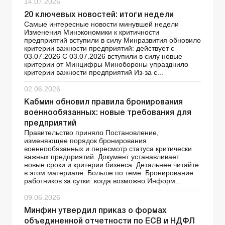
14.07.2026
20 ключевых новостей: итоги недели
Самые интересные новости минувшей недели
Изменения Минэкономики к критичности
предприятий вступили в силу Минразвития обновило
критерии важности предприятий: действует с
03.07.2026 С 03.07.2026 вступили в силу новые
критерии от Минцифры Минобороны упразднило
критерии важности предприятий Из-за с...
02.06.2026
Кабмин обновил правила бронирования
военнообязанных: новые требования для
предприятий
Правительство приняло Постановление,
изменяющее порядок бронирования
военнообязанных и пересмотр статуса критически
важных предприятий. Документ устанавливает
новые сроки и критерии бизнеса. Детальнее читайте
в этом материале. Больше по теме: Бронирование
работников за сутки: когда возможно Информ...
09.06.2026
Минфин утвердил приказ о формах
объединенной отчетности по ЕСВ и НДФЛ