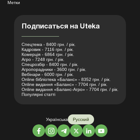
Метки
Подписаться на Uteka
Спецтема - 8400 грн. / рік.
Кадровик - 7116 грн. / рік.
Комерція - 6864 грн. / рік.
Агро - 7248 грн. / рік.
Спецрозбір - 8400 грн. / рік.
Агропорадники - 3600 грн. / рік.
Вебінари - 6000 грн. / рік.
Online бібліотека «Баланс» - 8352 грн. / рік.
Online видання «Баланс» - 7704 грн. / рік.
Online видання «Баланс-Агро» - 7704 грн. / рік.
Популярні статті
Українська
Русский