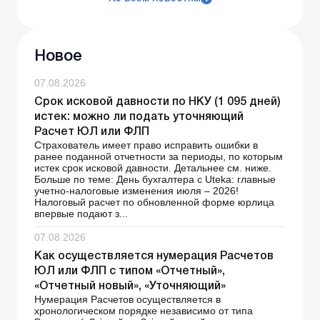
Новое
07.08.2026
Срок исковой давности по НКУ (1 095 дней)
истек: можно ли подать уточняющий
Расчет ЮЛ или ФЛП
Страхователь имеет право исправить ошибки в
ранее поданной отчетности за периоды, по которым
истек срок исковой давности. Детальнее см. ниже.
Больше по теме: День бухгалтера с Uteka: главные
учетно-налоговые изменения июля – 2026!
Налоговый расчет по обновленной форме юрлица
впервые подают з...
07.08.2026
Как осуществляется нумерация Расчетов
ЮЛ или ФЛП с типом «Отчетный»,
«Отчетный новый», «Уточняющий»
Нумерация Расчетов осуществляется в
хронологическом порядке независимо от типа