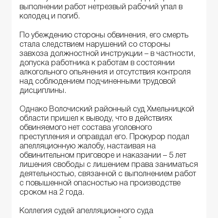
выполнении работ нетрезвый рабочий упал в
колодец и погиб.
По убеждению стороны обвинения, его смерть
стала следствием нарушений со стороны
завхоза должностной инструкции – в частности,
допуска работника к работам в состоянии
алкогольного опьянения и отсутствия контроля
над соблюдением подчиненными трудовой
дисциплины.
Однако Волочиский районный суд Хмельницкой
области пришел к выводу, что в действиях
обвиняемого нет состава уголовного
преступления и оправдал его. Прокурор подал
апелляционную жалобу, настаивая на
обвинительном приговоре и наказании – 5 лет
лишения свободы с лишением права заниматься
деятельностью, связанной с выполнением работ
с повышенной опасностью на производстве
сроком на 2 года.
Коллегия судей апелляционного суда