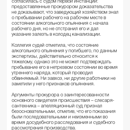
согласилась с судом первой инстанции:
предоставленные прокурором доказательства
не доказывают, что заведующий хозяйством знал
о пребывании рабочего на рабочем месте в
состоянии алкогольного опьянения с начала
рабочего дня, но не отстранил его и дал
указание залезть в колодец канализации.
Коллегия судей отметила, что состояние
алкогольного опьянения у погибшего, по данным
экспертизы, действительно относится к
тяжелому, однако это не может подтверждать
пребывание его в нетрезвом состоянии во время
утреннего наряда, который проводил
обвиняемый. Ни завхоз, ни другие работники не
заметили у него признаков опьянения.
Аргументы прокурора о заинтересованности
основного свидетеля происшествия – слесаря-
сантехника – апелляционный суд признал
безосновательными, отметив, что его показания
были последовательными и неизменными во
время досудебного расследования и судебного
рассмотрения производства.