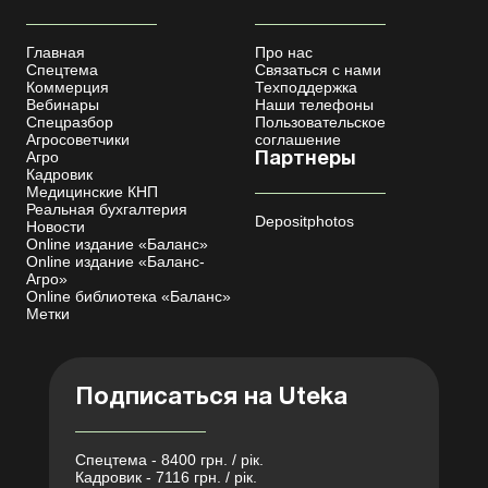
Главная
Про нас
Спецтема
Связаться с нами
Коммерция
Техподдержка
Вебинары
Наши телефоны
Спецразбор
Пользовательское
Агросоветчики
соглашение
Агро
Партнеры
Кадровик
Медицинские КНП
Реальная бухгалтерия
Depositphotos
Новости
Online издание «Баланс»
Online издание «Баланс-
Агро»
Online библиотека «Баланс»
Метки
Подписаться на Uteka
Спецтема - 8400 грн. / рік.
Кадровик - 7116 грн. / рік.