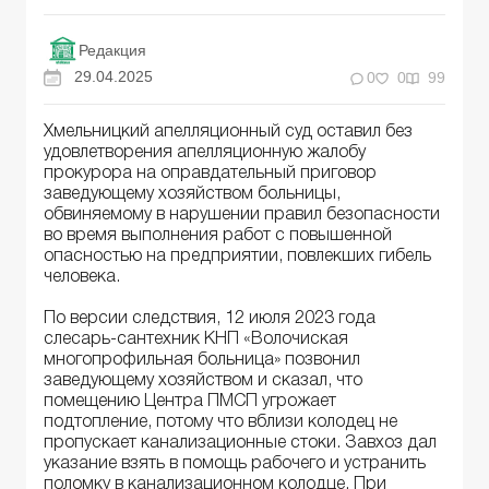
Редакция
29.04.2025
0
0
99
Хмельницкий апелляционный суд оставил без
удовлетворения апелляционную жалобу
прокурора на оправдательный приговор
заведующему хозяйством больницы,
обвиняемому в нарушении правил безопасности
во время выполнения работ с повышенной
опасностью на предприятии, повлекших гибель
человека.
По версии следствия, 12 июля 2023 года
слесарь-сантехник КНП «Волочиская
многопрофильная больница» позвонил
заведующему хозяйством и сказал, что
помещению Центра ПМСП угрожает
подтопление, потому что вблизи колодец не
пропускает канализационные стоки. Завхоз дал
указание взять в помощь рабочего и устранить
поломку в канализационном колодце. При