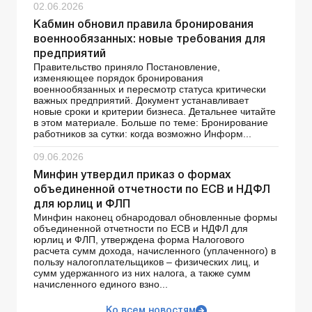
02.06.2026
Кабмин обновил правила бронирования
военнообязанных: новые требования для
предприятий
Правительство приняло Постановление,
изменяющее порядок бронирования
военнообязанных и пересмотр статуса критически
важных предприятий. Документ устанавливает
новые сроки и критерии бизнеса. Детальнее читайте
в этом материале. Больше по теме: Бронирование
работников за сутки: когда возможно Информ...
09.06.2026
Минфин утвердил приказ о формах
объединенной отчетности по ЕСВ и НДФЛ
для юрлиц и ФЛП
Минфин наконец обнародовал обновленные формы
объединенной отчетности по ЕСВ и НДФЛ для
юрлиц и ФЛП, утверждена форма Налогового
расчета сумм дохода, начисленного (уплаченного) в
пользу налогоплательщиков – физических лиц, и
сумм удержанного из них налога, а также сумм
начисленного единого взно...
Ко всем новостям