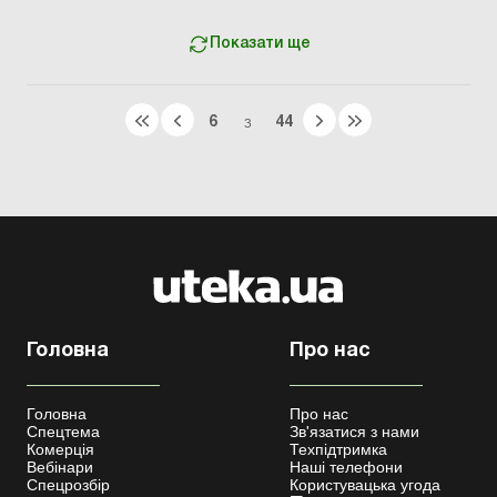
Показати ще
6
44
З
Головна
Про нас
Головна
Про нас
Спецтема
Зв'язатися з нами
Комерція
Техпідтримка
Вебінари
Наші телефони
Спецрозбір
Користувацька угода