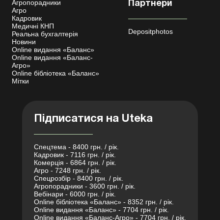
Агропорадники
Партнери
Агро
Кадровик
Медичні КНП
Depositphotos
Реальна бухгалтерія
Новини
Online видання «Баланс»
Online видання «Баланс-
Агро»
Online бібліотека «Баланс»
Мітки
Підписатися на Uteka
Спецтема - 8400 грн. / рік.
Кадровик - 7116 грн. / рік.
Комерція - 6864 грн. / рік.
Агро - 7248 грн. / рік.
Спецрозбір - 8400 грн. / рік.
Агропорадники - 3600 грн. / рік.
Вебінари - 6000 грн. / рік.
Online бібліотека «Баланс» - 8352 грн. / рік.
Online видання «Баланс» - 7704 грн. / рік.
Online видання «Баланс-Агро» - 7704 грн. / рік.