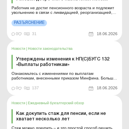
Работник не достиг пенсионного возраста и подлежит
увольнению в связи с ликвидацией, реорганизацией,
банкротством предприятия. Когда у него возникает
право на досрочную пенсию? Больше по теме:
РАЗЪЯСНЕНИЕ
Информирование работника о получении права на
пенсию 30 апреля 2022 года вступил в силу Закон от
0
0
31
18.06.2026
15.02.202...
Новости
|
Новости законодательства
Утверждены изменения к НП(С)БУГС 132
«Выплаты работникам»
Ознакомьтесь с изменениями по выплатам
работникам, внесенными приказом Минфина. Больше
по теме: Работнику при увольнении выплатили
наличность с округлением в большую сторону: как
0
0
137
18.06.2026
оформить переплату? Мотивационные выплаты:
нюансы учета и налогообложения Приказом Минфина
от 01.06.2026 № 292 утвержде...
Новости
|
Ежедневный бухгалтерский обзор
Как докупить стаж для пенсии, если не
хватает несколько лет
Стаж можно докупить – и это простой способ решить