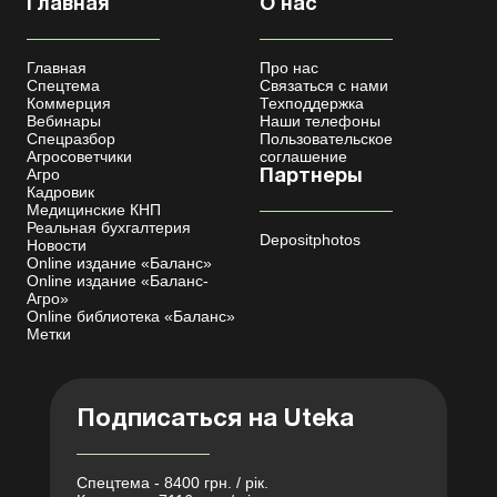
Главная
О нас
Главная
Про нас
Спецтема
Связаться с нами
Коммерция
Техподдержка
Вебинары
Наши телефоны
Спецразбор
Пользовательское
Агросоветчики
соглашение
Агро
Партнеры
Кадровик
Медицинские КНП
Реальная бухгалтерия
Depositphotos
Новости
Online издание «Баланс»
Online издание «Баланс-
Агро»
Online библиотека «Баланс»
Метки
Подписаться на Uteka
Спецтема - 8400 грн. / рік.