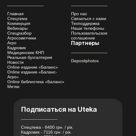
Главная
Про нас
Спецтема
Связаться с нами
Коммерция
Техподдержка
Вебинары
Наши телефоны
Спецразбор
Пользовательское
Агросоветчики
соглашение
Агро
Партнеры
Кадровик
Медицинские КНП
Реальная бухгалтерия
Depositphotos
Новости
Online издание «Баланс»
Online издание «Баланс-
Агро»
Online библиотека «Баланс»
Метки
Подписаться на Uteka
Спецтема - 8400 грн. / рік.
Кадровик - 7116 грн. / рік.