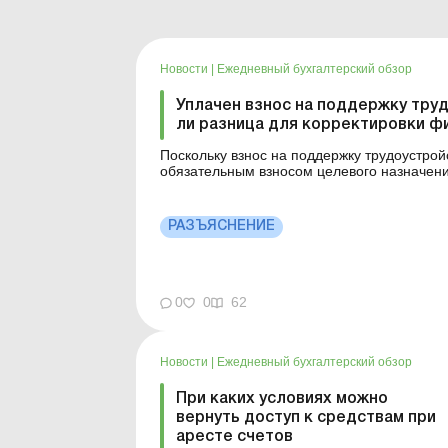
Новости
|
Ежедневный бухгалтерский обзор
Уплачен взнос на поддержку труд
ли разница для корректировки ф
Поскольку взнос на поддержку трудоустрой
обязательным взносом целевого назначени
корректировки финрезультата до налогообл
РАЗЪЯСНЕНИЕ
0
0
62
Новости
|
Ежедневный бухгалтерский обзор
При каких условиях можно
вернуть доступ к средствам при
аресте счетов