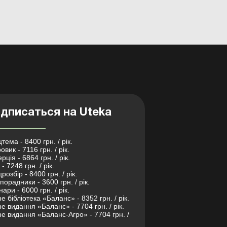
дписаться на Uteka
тема - 8400 грн. / рік.
овик - 7116 грн. / рік.
рція - 6864 грн. / рік.
- 7248 грн. / рік.
розбір - 8400 грн. / рік.
порадники - 3600 грн. / рік.
нари - 6000 грн. / рік.
ne бібліотека «Баланс» - 8352 грн. / рік.
ne видання «Баланс» - 7704 грн. / рік.
ne видання «Баланс-Агро» - 7704 грн. /