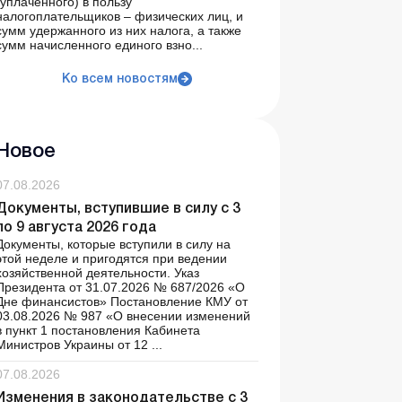
(уплаченного) в пользу
налогоплательщиков – физических лиц, и
сумм удержанного из них налога, а также
сумм начисленного единого взно...
Ко всем новостям
Новое
07.08.2026
Документы, вступившие в силу с 3
по 9 августа 2026 года
Документы, которые вступили в силу на
этой неделе и пригодятся при ведении
хозяйственной деятельности. Указ
Президента от 31.07.2026 № 687/2026 «О
Дне финансистов» Постановление КМУ от
03.08.2026 № 987 «О внесении изменений
в пункт 1 постановления Кабинета
Министров Украины от 12 ...
07.08.2026
Изменения в законодательстве с 3