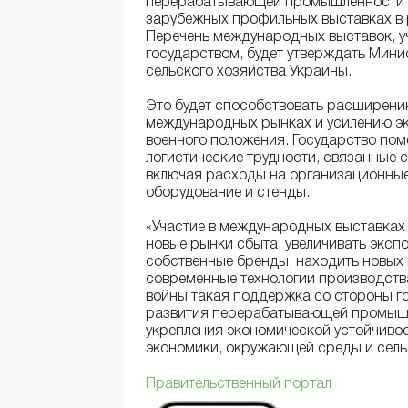
перерабатывающей промышленности и
зарубежных профильных выставках в 
Перечень международных выставок, у
государством, будет утверждать Мин
сельского хозяйства Украины.
Это будет способствовать расширени
международных рынках и усилению эк
военного положения. Государство по
логистические трудности, связанные 
включая расходы на организационные
оборудование и стенды.
«Участие в международных выставках
новые рынки сбыта, увеличивать эксп
собственные бренды, находить новых п
современные технологии производства
войны такая поддержка со стороны г
развития перерабатывающей промышл
укрепления экономической устойчивос
экономики, окружающей среды и сель
Правительственный портал