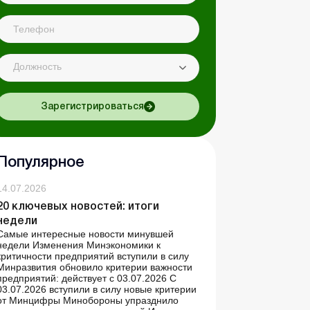
Должность
Зарегистрироваться
Популярное
14.07.2026
20 ключевых новостей: итоги
недели
Самые интересные новости минувшей
недели Изменения Минэкономики к
критичности предприятий вступили в силу
Минразвития обновило критерии важности
предприятий: действует с 03.07.2026 С
03.07.2026 вступили в силу новые критерии
от Минцифры Минобороны упразднило