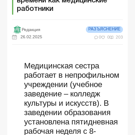
времени как медицинские
работники
Редакция
РАЗЪЯСНЕНИЕ
26.02.2025
0
0
203
Медицинская сестра
работает в непрофильном
учреждении (учебное
заведение – колледж
культуры и искусств). В
заведении образования
установлена пятидневная
рабочая неделя с 8-