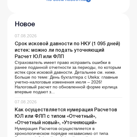
Новое
07.08.2026
Срок исковой давности по НКУ (1 095 дней)
истек: можно ли подать уточняющий
Расчет ЮЛ или ФЛП
Страхователь имеет право исправить ошибки в
ранее поданной отчетности за периоды, по которым
истек срок исковой давности. Детальнее см. ниже.
Больше по теме: День бухгалтера с Uteka: главные
учетно-налоговые изменения июля – 2026!
Налоговый расчет по обновленной форме юрлица
впервые подают з...
07.08.2026
Как осуществляется нумерация Расчетов
ЮЛ или ФЛП с типом «Отчетный»,
«Отчетный новый», «Уточняющий»
Нумерация Расчетов осуществляется в
хронологическом порядке независимо от типа