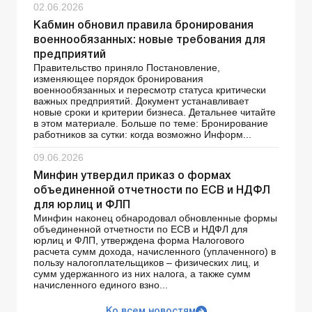
02.06.2026
Кабмин обновил правила бронирования
военнообязанных: новые требования для
предприятий
Правительство приняло Постановление,
изменяющее порядок бронирования
военнообязанных и пересмотр статуса критически
важных предприятий. Документ устанавливает
новые сроки и критерии бизнеса. Детальнее читайте
в этом материале. Больше по теме: Бронирование
работников за сутки: когда возможно Информ...
09.06.2026
Минфин утвердил приказ о формах
объединенной отчетности по ЕСВ и НДФЛ
для юрлиц и ФЛП
Минфин наконец обнародовал обновленные формы
объединенной отчетности по ЕСВ и НДФЛ для
юрлиц и ФЛП, утверждена форма Налогового
расчета сумм дохода, начисленного (уплаченного) в
пользу налогоплательщиков – физических лиц, и
сумм удержанного из них налога, а также сумм
начисленного единого взно...
Ко всем новостям