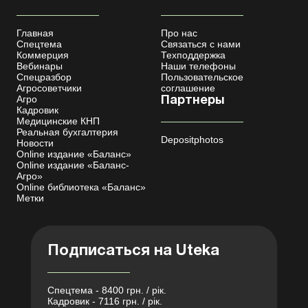
Главная
Про нас
Спецтема
Связаться с нами
Коммерция
Техподдержка
Вебинары
Наши телефоны
Спецразбор
Пользовательское
Агросоветчики
соглашение
Агро
Партнеры
Кадровик
Медицинские КНП
Реальная бухгалтерия
Depositphotos
Новости
Online издание «Баланс»
Online издание «Баланс-
Агро»
Online библиотека «Баланс»
Метки
Подписаться на Uteka
Спецтема - 8400 грн. / рік.
Кадровик - 7116 грн. / рік.