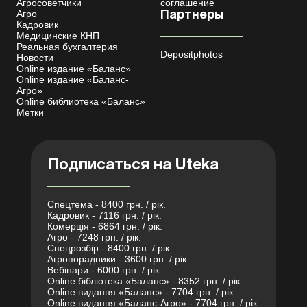
Агросоветчики
соглашение
Агро
Партнеры
Кадровик
Медицинские КНП
Реальная бухгалтерия
Depositphotos
Новости
Online издание «Баланс»
Online издание «Баланс-
Агро»
Online библиотека «Баланс»
Метки
Подписаться на Uteka
Спецтема - 8400 грн. / рік.
Кадровик - 7116 грн. / рік.
Комерція - 6864 грн. / рік.
Агро - 7248 грн. / рік.
Спецрозбір - 8400 грн. / рік.
Агропорадники - 3600 грн. / рік.
Вебінари - 6000 грн. / рік.
Online бібліотека «Баланс» - 8352 грн. / рік.
Online видання «Баланс» - 7704 грн. / рік.
Online видання «Баланс-Агро» - 7704 грн. / рік.