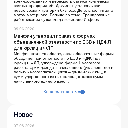
военнообязанных и пересмотр статуса критически
важных предприятий. Документ устанавливает
новые сроки и критерии бизнеса. Детальнее читайте
в этом материале. Больше по теме: Бронирование
работников за сутки: когда возможно Информ...
09.06.2026
Минфин утвердил приказ о формах
объединенной отчетности по ЕСВ и НДФЛ
для юрлиц и ФЛП
Минфин наконец обнародовал обновленные формы
объединенной отчетности по ЕСВ и НДФЛ для
юрлиц и ФЛП, утверждена форма Налогового
расчета сумм дохода, начисленного (уплаченного) в
пользу налогоплательщиков – физических лиц, и
сумм удержанного из них налога, а также сумм
начисленного единого взно...
Ко всем новостям
Новое
07.08.2026