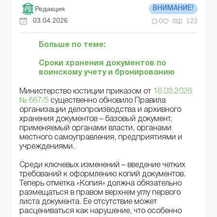
Редакция
ВНИМАНИЕ!
03.04.2026
0
0
122
Больше по теме:
Сроки хранения документов по
воинскому учету и бронированию
Министерство юстиции приказом от
16.03.2026
№ 667/5
существенно обновило Правила
организации делопроизводства и архивного
хранения документов – базовый документ,
применяемый органами власти, органами
местного самоуправления, предприятиями и
учреждениями.
Среди ключевых изменений – введение четких
требований к оформлению копий документов.
Теперь отметка «Копия» должна обязательно
размещаться в правом верхнем углу первого
листа документа. Ее отсутствие может
расцениваться как нарушение, что особенно