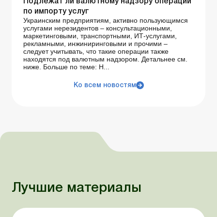
Подлежат ли валютному надзору операции
по импорту услуг
Украинским предприятиям, активно пользующимся
услугами нерезидентов – консультационными,
маркетинговыми, транспортными, ИТ-услугами,
рекламными, инжиниринговыми и прочими –
следует учитывать, что такие операции также
находятся под валютным надзором. Детальнее см.
ниже. Больше по теме: Н...
Ко всем новостям
Лучшие материалы