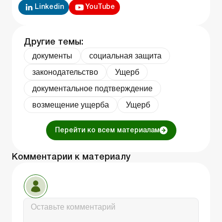
Linkedin
YouTube
Другие темы:
документы
социальная защита
законодательство
Ущерб
документальное подтверждение
возмещение ущерба
Ущерб
Перейти ко всем материалам
Комментарии к материалу