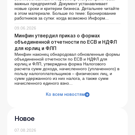
важных предприятий. Документ устанавливает
новые сроки и критерии бизнеса. Детальнее читайте
в этом материале. Больше по теме: Бронирование
работников за сутки: когда возможно Информ...
09.06.2026
Минфин утвердил приказ о формах
объединенной отчетности по ЕСВ и НДФЛ
для юрлиц и ФЛП
Минфин наконец обнародовал обновленные формы
объединенной отчетности по ЕСВ и НДФЛ для
юрлиц и ФЛП, утверждена форма Налогового
расчета сумм дохода, начисленного (уплаченного) в
пользу налогоплательщиков – физических лиц, и
сумм удержанного из них налога, а также сумм
начисленного единого взно...
Ко всем новостям
Новое
07.08.2026