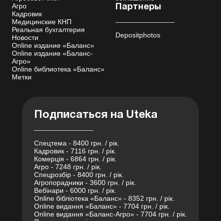
Агро
Партнеры
Кадровик
Медицинские КНП
Реальная бухгалтерия
Depositphotos
Новости
Online издание «Баланс»
Online издание «Баланс-
Агро»
Online библиотека «Баланс»
Метки
Подписаться на Uteka
Спецтема - 8400 грн. / рік.
Кадровик - 7116 грн. / рік.
Комерція - 6864 грн. / рік.
Агро - 7248 грн. / рік.
Спецрозбір - 8400 грн. / рік.
Агропорадники - 3600 грн. / рік.
Вебінари - 6000 грн. / рік.
Online бібліотека «Баланс» - 8352 грн. / рік.
Online видання «Баланс» - 7704 грн. / рік.
Online видання «Баланс-Агро» - 7704 грн. / рік.