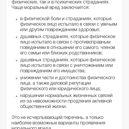
физических, так и в психических страданиях.
Чаще моральный вред заключается:
в физической боли и страданиях, которые
физическое лицо испытало в связи с увечьем
или другим повреждением здоровья;
душевных страданиях, которые физическое
лицо испытало в связи с противоправным
поведением в отношении его самого, членов
его семьи или близких родственников;
душевных страданиях, которые физическое
лицо испытало в связи с уничтожением или
повреждением его имущества;
унижении чести и достоинства физического
лица, а также деловой репутации
физического или юридического лица;
нарушении нормальных жизненных связей
из-за невозможности продления активной
общественной жизни.
Это не исчерпывающий перечень, а только
наиболее возможные варианты проявления
морального вреда.