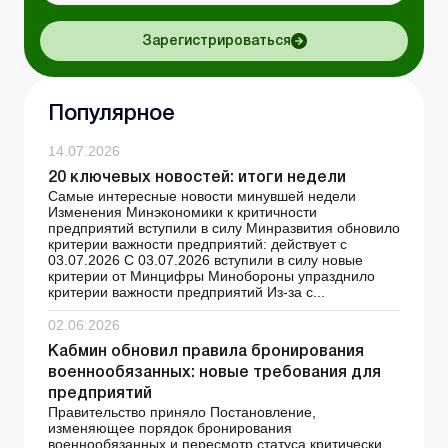
Зарегистрироваться
Популярное
14.07.2026
20 ключевых новостей: итоги недели
Самые интересные новости минувшей недели
Изменения Минэкономики к критичности
предприятий вступили в силу Минразвития обновило
критерии важности предприятий: действует с
03.07.2026 С 03.07.2026 вступили в силу новые
критерии от Минцифры Минобороны упразднило
критерии важности предприятий Из-за с...
02.06.2026
Кабмин обновил правила бронирования
военнообязанных: новые требования для
предприятий
Правительство приняло Постановление,
изменяющее порядок бронирования
военнообязанных и пересмотр статуса критически