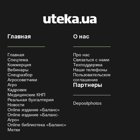
Главная
О нас
Главная
Про нас
Спецтема
Связаться с нами
Коммерция
Техподдержка
Вебинары
Наши телефоны
Спецразбор
Пользовательское
Агросоветчики
соглашение
Агро
Партнеры
Кадровик
Медицинские КНП
Реальная бухгалтерия
Depositphotos
Новости
Online издание «Баланс»
Online издание «Баланс-
Агро»
Online библиотека «Баланс»
Метки