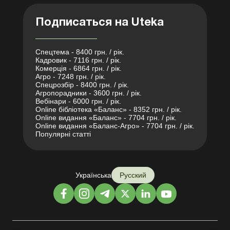
Подписаться на Uteka
Спецтема - 8400 грн. / рік.
Кадровик - 7116 грн. / рік.
Комерція - 6864 грн. / рік.
Агро - 7248 грн. / рік.
Спецрозбір - 8400 грн. / рік.
Агропорадники - 3600 грн. / рік.
Вебінари - 6000 грн. / рік.
Online бібліотека «Баланс» - 8352 грн. / рік.
Online видання «Баланс» - 7704 грн. / рік.
Online видання «Баланс-Агро» - 7704 грн. / рік.
Популярні статті
Українська
Русский