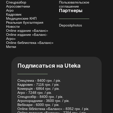
Спецразбор
Пользовательское
Агросоветчики
соглашение
Агро
Партнеры
Кадровик
Медицинские КНП
Реальная бухгалтерия
Depositphotos
Новости
Online издание «Баланс»
Online издание «Баланс-
Агро»
Online библиотека «Баланс»
Метки
Подписаться на Uteka
Спецтема - 8400 грн. / рік.
Кадровик - 7116 грн. / рік.
Комерція - 6864 грн. / рік.
Агро - 7248 грн. / рік.
Спецрозбір - 8400 грн. / рік.
Агропорадники - 3600 грн. / рік.
Вебінари - 6000 грн. / рік.
Online бібліотека «Баланс» - 8352 грн. / рік.
Online видання «Баланс» - 7704 грн. / рік.