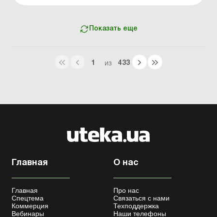
но покупатель его не получил? Первое событие уже
п...
Показать еще
1
433
ИЗ
Главная
О нас
Главная
Про нас
Спецтема
Связаться с нами
Коммерция
Техподдержка
Вебинары
Наши телефоны