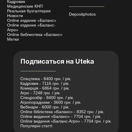
Кадровик
Медицинские КНП
Реальная бухгалтерия
Depositphotos
Новости
Online издание «Баланс»
Online издание «Баланс-
Агро»
Online библиотека «Баланс»
Метки
Подписаться на Uteka
Спецтема - 8400 грн. / рік.
Кадровик - 7116 грн. / рік.
Комерція - 6864 грн. / рік.
Агро - 7248 грн. / рік.
Спецрозбір - 8400 грн. / рік.
Агропорадники - 3600 грн. / рік.
Вебінари - 6000 грн. / рік.
Online бібліотека «Баланс» - 8352 грн. / рік.
Online видання «Баланс» - 7704 грн. / рік.
Online видання «Баланс-Агро» - 7704 грн. / рік.
Популярні статті