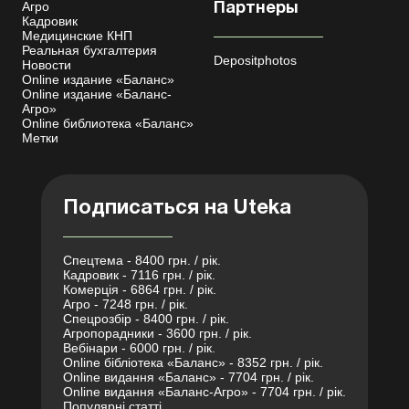
Агро
Партнеры
Кадровик
Медицинские КНП
Реальная бухгалтерия
Depositphotos
Новости
Online издание «Баланс»
Online издание «Баланс-
Агро»
Online библиотека «Баланс»
Метки
Подписаться на Uteka
Спецтема - 8400 грн. / рік.
Кадровик - 7116 грн. / рік.
Комерція - 6864 грн. / рік.
Агро - 7248 грн. / рік.
Спецрозбір - 8400 грн. / рік.
Агропорадники - 3600 грн. / рік.
Вебінари - 6000 грн. / рік.
Online бібліотека «Баланс» - 8352 грн. / рік.
Online видання «Баланс» - 7704 грн. / рік.
Online видання «Баланс-Агро» - 7704 грн. / рік.
Популярні статті