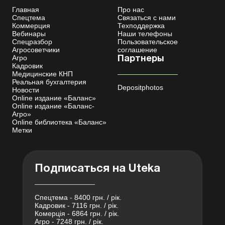
Главная
Про нас
Спецтема
Связаться с нами
Коммерция
Техподдержка
Вебинары
Наши телефоны
Спецразбор
Пользовательское
Агросоветчики
соглашение
Агро
Партнеры
Кадровик
Медицинские КНП
Реальная бухгалтерия
Depositphotos
Новости
Online издание «Баланс»
Online издание «Баланс-
Агро»
Online библиотека «Баланс»
Метки
Подписаться на Uteka
Спецтема - 8400 грн. / рік.
Кадровик - 7116 грн. / рік.
Комерція - 6864 грн. / рік.
Агро - 7248 грн. / рік.