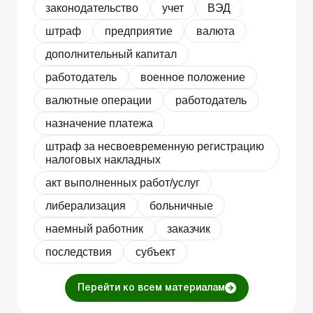
законодательство
учет
ВЭД
штраф
предприятие
валюта
дополнительный капитал
работодатель
военное положение
валютные операции
работодатель
назначение платежа
штраф за несвоевременную регистрацию
налоговых накладных
акт выполненных работ/услуг
либерализация
больничные
наемный работник
заказчик
последствия
субъект
Перейти ко всем материалам