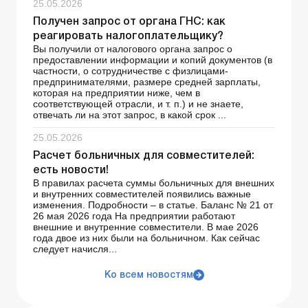
25.05.2026
Получен запрос от органа ГНС: как
реагировать налогоплательщику?
Вы получили от налогового органа запрос о
предоставлении информации и копий документов (в
частности, о сотрудничестве с физлицами-
предпринимателями, размере средней зарплаты,
которая на предприятии ниже, чем в
соответствующей отрасли, и т. п.) и не знаете,
отвечать ли на этот запрос, в какой срок ...
25.05.2026
Расчет больничных для совместителей:
есть новости!
В правилах расчета суммы больничных для внешних
и внутренних совместителей появились важные
изменения. Подробности – в статье. Баланс № 21 от
26 мая 2026 года На предприятии работают
внешние и внутренние совместители. В мае 2026
года двое из них были на больничном. Как сейчас
следует начисля...
Ко всем новостям