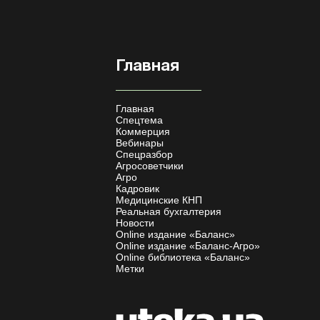
Главная
Главная
Спецтема
Коммерция
Вебинары
Спецразбор
Агросоветчики
Агро
Кадровик
Медицинские КНП
Реальная бухгалтерия
Новости
Online издание «Баланс»
Online издание «Баланс-Агро»
Online библиотека «Баланс»
Метки