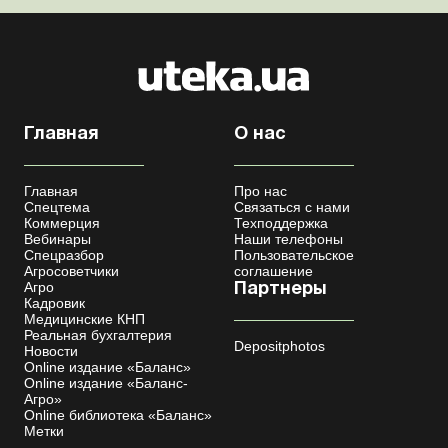
Главная
О нас
Главная
Про нас
Спецтема
Связаться с нами
Коммерция
Техподдержка
Вебинары
Наши телефоны
Спецразбор
Пользовательское
Агросоветчики
соглашение
Агро
Партнеры
Кадровик
Медицинские КНП
Реальная бухгалтерия
Depositphotos
Новости
Online издание «Баланс»
Online издание «Баланс-
Агро»
Online библиотека «Баланс»
Метки