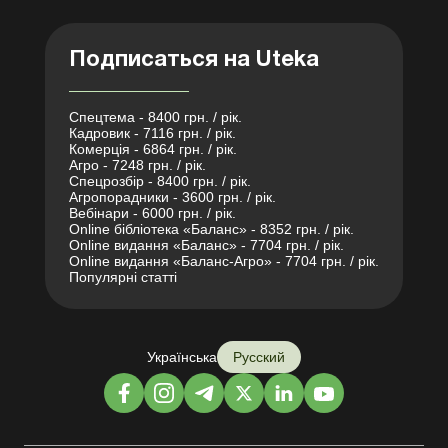
Подписаться на Uteka
Спецтема - 8400 грн. / рік.
Кадровик - 7116 грн. / рік.
Комерція - 6864 грн. / рік.
Агро - 7248 грн. / рік.
Спецрозбір - 8400 грн. / рік.
Агропорадники - 3600 грн. / рік.
Вебінари - 6000 грн. / рік.
Online бібліотека «Баланс» - 8352 грн. / рік.
Online видання «Баланс» - 7704 грн. / рік.
Online видання «Баланс-Агро» - 7704 грн. / рік.
Популярні статті
Українська
Русский