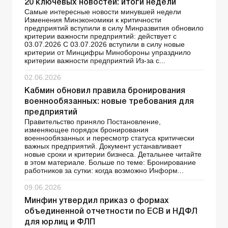
20 ключевых новостей: итоги недели
Самые интересные новости минувшей недели
Изменения Минэкономики к критичности
предприятий вступили в силу Минразвития обновило
критерии важности предприятий: действует с
03.07.2026 С 03.07.2026 вступили в силу новые
критерии от Минцифры Минобороны упразднило
критерии важности предприятий Из-за с...
02.06.2026
Кабмин обновил правила бронирования
военнообязанных: новые требования для
предприятий
Правительство приняло Постановление,
изменяющее порядок бронирования
военнообязанных и пересмотр статуса критически
важных предприятий. Документ устанавливает
новые сроки и критерии бизнеса. Детальнее читайте
в этом материале. Больше по теме: Бронирование
работников за сутки: когда возможно Информ...
09.06.2026
Минфин утвердил приказ о формах
объединенной отчетности по ЕСВ и НДФЛ
для юрлиц и ФЛП