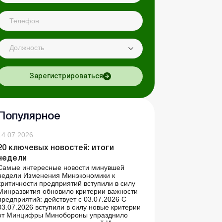
Должность
Зарегистрироваться
Популярное
14.07.2026
20 ключевых новостей: итоги
недели
Самые интересные новости минувшей
недели Изменения Минэкономики к
критичности предприятий вступили в силу
Минразвития обновило критерии важности
предприятий: действует с 03.07.2026 С
03.07.2026 вступили в силу новые критерии
от Минцифры Минобороны упразднило