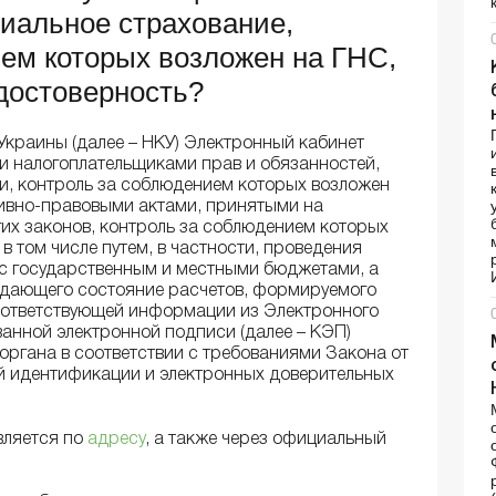
циальное страхование,
ием которых возложен на ГНС,
 достоверность?
 Украины (далее – НКУ) Электронный кабинет
и налогоплательщиками прав и обязанностей,
и, контроль за соблюдением которых возложен
ивно-правовыми актами, принятыми на
гих законов, контроль за соблюдением которых
 том числе путем, в частности, проведения
 с государственным и местными бюджетами, а
ждающего состояние расчетов, формируемого
оответствующей информации из Электронного
анной электронной подписи (далее – КЭП)
ргана в соответствии с требованиями Закона от
ной идентификации и электронных доверительных
вляется по
адресу
, а также через официальный