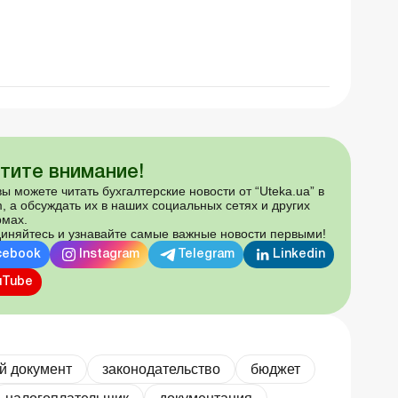
тите внимание!
ы можете читать бухгалтерские новости от “Uteka.ua” в
, а обсуждать их в наших социальных сетях и других
мах.
иняйтесь и узнавайте самые важные новости первыми!
cebook
Instagram
Telegram
Linkedin
uTube
й документ
законодательство
бюджет