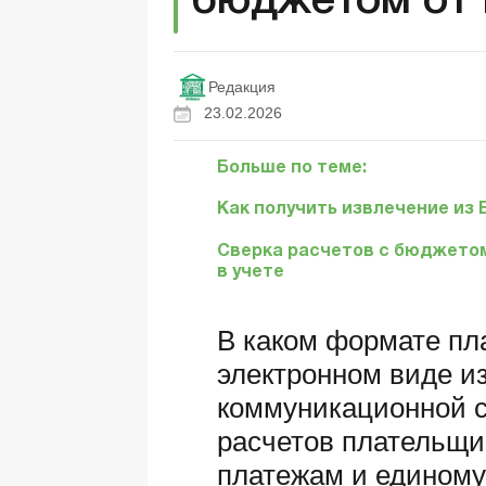
бюджетом от
Редакция
23.02.2026
Больше по теме:
Как получить извлечение из 
Сверка расчетов с бюджетом:
в учете
В каком формате пл
электронном виде и
коммуникационной 
расчетов плательщик
платежам и единому