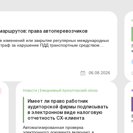
маршрутов: права автоперевозчиков
ие изменений или закрытие регулярных международных
ук...
06.08.2026
Новости
|
Ежедневный бухгалтерский обзор
Имеет ли право работник
аудиторской фирмы подписывать
в электронном виде налоговую
отчетность СХ-клиента
я
Автоматизированная проверка
ь
электронного документа включает, в