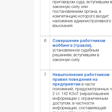
приговором суда, вступившим в
законную силу, или
постановлением органа, в
компетенцию которого входит
наложение административного
взыскания
6
Совершение работником
моббинга (травли),
установленное судебным
решением, вступившим в
законную силу
7
Невыполнение работником
правил поведения на
предприятии
в части
положений, предусмотренных ч
2 ст. 142 КЗоТ (неразглашение
информации с ограниченным
доступом, в частности
информации, составляющей