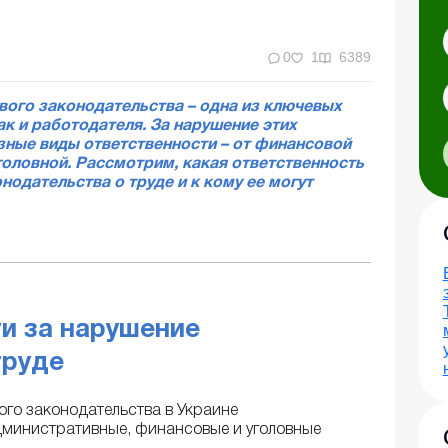
0
1
6389
ого законодательства – одна из ключевых
ак и работодателя. За нарушение этих
ные виды ответственности – от финансовой
головной. Рассмотрим, какая ответственность
нодательства о труде и к кому ее могут
и за нарушение
труде
ого законодательства в Украине
министративные, финансовые и уголовные