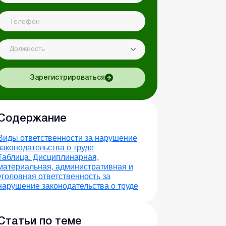
Должность
Зарегистрироваться
Содержание
Виды ответственности за нарушение
законодательства о труде
Таблица. Дисциплинарная,
материальная, административная и
уголовная ответственность за
нарушение законодательства о труде
Статьи по теме