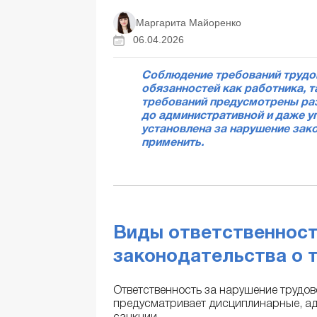
Маргарита Майоренко
06.04.2026
Соблюдение требований трудов
обязанностей как работника, т
требований предусмотрены раз
до административной и даже у
установлена за нарушение зако
применить.
Виды ответственност
законодательства о 
Ответственность за нарушение трудов
предусматривает дисциплинарные, ад