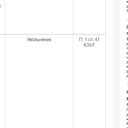
б
Увольнение
П. 1 ст. 41
КЗоТ