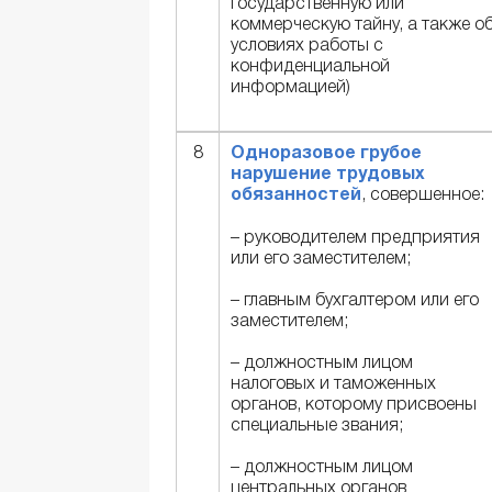
государственную или
коммерческую тайну, а также о
условиях работы с
конфиденциальной
информацией)
8
Одноразовое грубое
нарушение трудовых
обязанностей
, совершенное:
– руководителем предприятия
или его заместителем;
– главным бухгалтером или его
заместителем;
– должностным лицом
налоговых и таможенных
органов, которому присвоены
специальные звания;
– должностным лицом
центральных органов