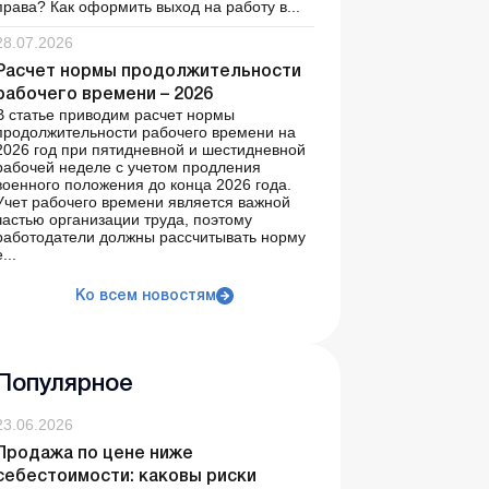
права? Как оформить выход на работу в...
28.07.2026
Расчет нормы продолжительности
рабочего времени – 2026
В статье приводим расчет нормы
продолжительности рабочего времени на
2026 год при пятидневной и шестидневной
рабочей неделе с учетом продления
военного положения до конца 2026 года.
Учет рабочего времени является важной
частью организации труда, поэтому
работодатели должны рассчитывать норму
...
Ко всем новостям
Популярное
23.06.2026
Продажа по цене ниже
себестоимости: каковы риски