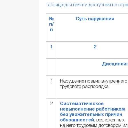
Таблица для печати доступная на стран
№
Суть нарушения
п/
п
1
2
Дисциплин
1
Нарушение правил внутреннего
трудового распорядка
2
Систематическое
невыполнение работником
без уважительных причин
обязанностей
, возложенных
на него трудовым договором ил