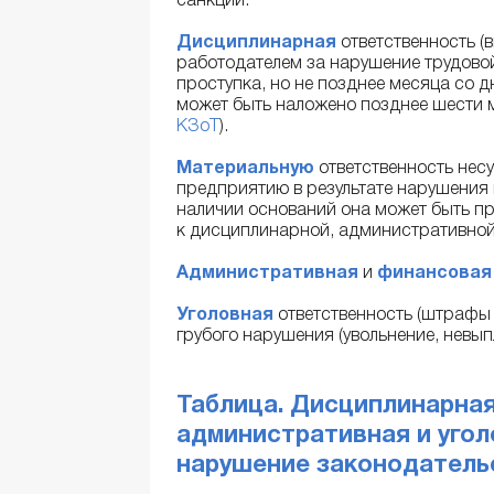
санкции.
Дисциплинарная
ответственность (
работодателем за нарушение трудово
проступка, но не позднее месяца со 
может быть наложено позднее шести м
КЗоТ
).
Материальную
ответственность нес
предприятию в результате нарушения 
наличии оснований она может быть п
к дисциплинарной, административной и
Административная
и
финансовая
Уголовная
ответственность (штрафы 
грубого нарушения (увольнение, невып
Таблица. Дисциплинарная
административная и угол
нарушение законодатель