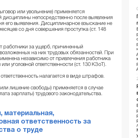
выговор или увольнение) применяется
й дисциплины непосредственно после выявления
дня его выявления. Дисциплинарное взыскание не
есяцев со дня совершения проступка (ст. 148
ут работники за ущерб, причиненный
возложенных на них трудовых обязанностей. При
рименена независимо от привлечения работника
ли уголовной ответственности (ст. 130 КЗоТ).
ответственность налагается в виде штрафов.
или лишение свободы) применяется в случае
лата зарплаты) трудового законодательства.
, материальная,
овная ответственность за
ства о труде