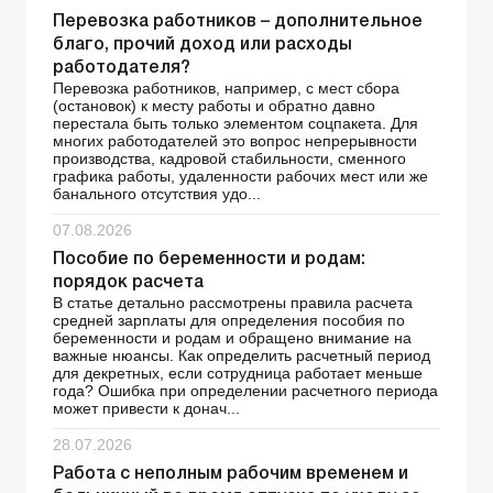
Перевозка работников – дополнительное
благо, прочий доход или расходы
работодателя?
Перевозка работников, например, с мест сбора
(остановок) к месту работы и обратно давно
перестала быть только элементом соцпакета. Для
многих работодателей это вопрос непрерывности
производства, кадровой стабильности, сменного
графика работы, удаленности рабочих мест или же
банального отсутствия удо...
07.08.2026
Пособие по беременности и родам:
порядок расчета
В статье детально рассмотрены правила расчета
средней зарплаты для определения пособия по
беременности и родам и обращено внимание на
важные нюансы. Как определить расчетный период
для декретных, если сотрудница работает меньше
года? Ошибка при определении расчетного периода
может привести к донач...
28.07.2026
Работа с неполным рабочим временем и