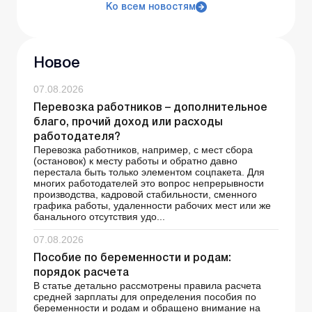
Ко всем новостям
Новое
07.08.2026
Перевозка работников – дополнительное
благо, прочий доход или расходы
работодателя?
Перевозка работников, например, с мест сбора
(остановок) к месту работы и обратно давно
перестала быть только элементом соцпакета. Для
многих работодателей это вопрос непрерывности
производства, кадровой стабильности, сменного
графика работы, удаленности рабочих мест или же
банального отсутствия удо...
07.08.2026
Пособие по беременности и родам:
порядок расчета
В статье детально рассмотрены правила расчета
средней зарплаты для определения пособия по
беременности и родам и обращено внимание на