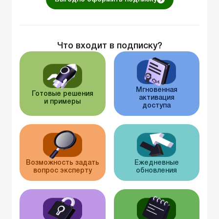
Что входит в подписку?
Мгновенная
Готовые решения
активация
и примеры
доступа
Возможность задать
Ежедневные
вопрос эксперту
обновления