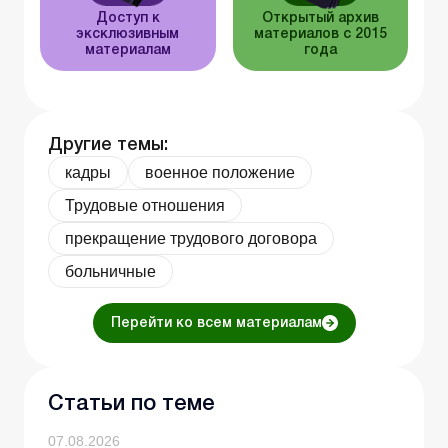
Доступ к
Открытый архив
эксклюзивным
материалов с 2015
материалам
года
Другие темы:
кадры
военное положение
Трудовые отношения
прекращение трудового договора
больничные
Перейти ко всем материалам
Статьи по теме
07.08.2026