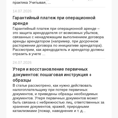
практика Учитывая, ...
14.07.2026
Гарантийный платеж при операционной
аренде
Гарантийный платеж при операционной аренде –
это защита арендодателя от возможных убытков,
связанных с ненадлежащим выполнением договора
аренды арендатором (например, при досрочном
расторжении договора по инициативе арендатора).
Рассмотрим, как арендодатель и арендатор должны
отразить в учете ...
24.07.2026
Утеря и восстановление первичных
документов: пошаговая инструкция +
образцы
В статье рассмотрено, как нужно действовать
налогоплательщику при потере первичных
документов, и приведены образцы необходимых
документов. Утеря первичных документов может
быть связана с небрежностью лиц, ответственных за
хранение документов, кражей, природными
катаклизмами (пожар, наводнение и т. д...