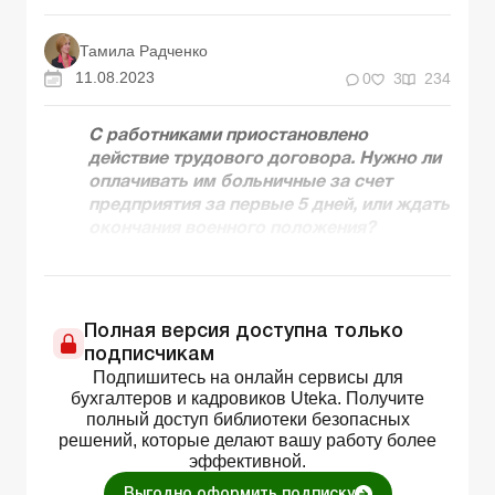
Тамила Радченко
11.08.2023
0
3
234
С работниками приостановлено
действие трудового договора. Нужно ли
оплачивать им больничные за счет
предприятия за первые 5 дней, или ждать
окончания военного положения?
Полная версия доступна только
подписчикам
Подпишитесь на онлайн сервисы для
бухгалтеров и кадровиков Uteka. Получите
полный доступ библиотеки безопасных
решений, которые делают вашу работу более
эффективной.
Выгодно оформить подписку