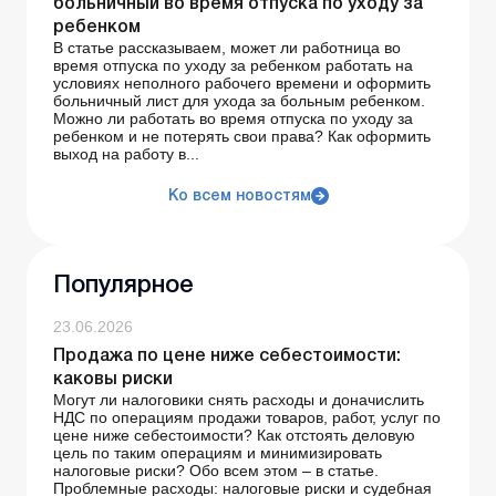
больничный во время отпуска по уходу за
ребенком
В статье рассказываем, может ли работница во
время отпуска по уходу за ребенком работать на
условиях неполного рабочего времени и оформить
больничный лист для ухода за больным ребенком.
Можно ли работать во время отпуска по уходу за
ребенком и не потерять свои права? Как оформить
выход на работу в...
Ко всем новостям
Популярное
23.06.2026
Продажа по цене ниже себестоимости:
каковы риски
Могут ли налоговики снять расходы и доначислить
НДС по операциям продажи товаров, работ, услуг по
цене ниже себестоимости? Как отстоять деловую
цель по таким операциям и минимизировать
налоговые риски? Обо всем этом – в статье.
Проблемные расходы: налоговые риски и судебная