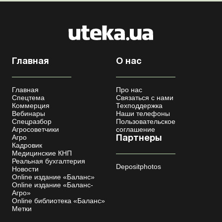
Главная
О нас
Главная
Про нас
Спецтема
Связаться с нами
Коммерция
Техподдержка
Вебинары
Наши телефоны
Спецразбор
Пользовательское
Агросоветчики
соглашение
Агро
Партнеры
Кадровик
Медицинские КНП
Реальная бухгалтерия
Depositphotos
Новости
Online издание «Баланс»
Online издание «Баланс-
Агро»
Online библиотека «Баланс»
Метки