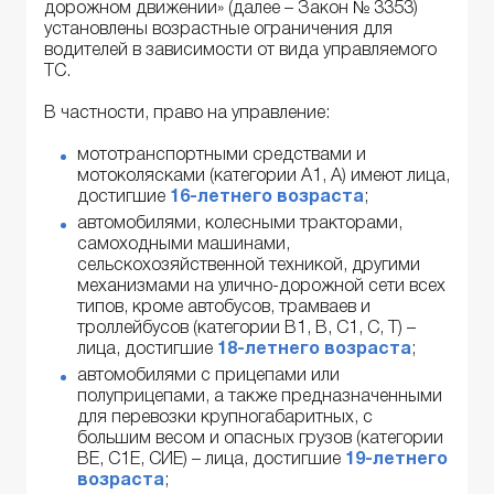
дорожном движении» (далее – Закон № 3353)
установлены возрастные ограничения для
водителей в зависимости от вида управляемого
ТС.
В частности, право на управление:
мототранспортными средствами и
мотоколясками (категории А1, А) имеют лица,
достигшие
16-летнего возраста
;
автомобилями, колесными тракторами,
самоходными машинами,
сельскохозяйственной техникой, другими
механизмами на улично-дорожной сети всех
типов, кроме автобусов, трамваев и
троллейбусов (категории В1, В, С1, С, Т) –
лица, достигшие
18-летнего возраста
;
автомобилями с прицепами или
полуприцепами, а также предназначенными
для перевозки крупногабаритных, с
большим весом и опасных грузов (категории
ВЕ, С1Е, СИЕ) – лица, достигшие
19-летнего
возраста
;