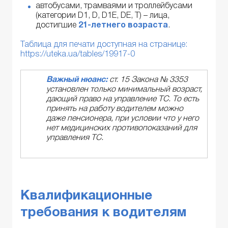
автобусами, трамваями и троллейбусами
(категории D1, D, D1E, DE, T) – лица,
достигшие
21-летнего возраста
.
Таблица для печати доступная на странице:
https://uteka.ua/tables/19917-0
Важный нюанс:
ст. 15 Закона № 3353
установлен только минимальный возраст,
дающий право на управление ТС. То есть
принять на работу водителем можно
даже пенсионера, при условии что у него
нет медицинских противопоказаний для
управления ТС.
Квалификационные
требования к водителям