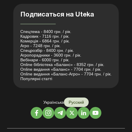
Подписаться на Uteka
Спецтема - 8400 грн. / рік.
Кадровик - 7116 грн. / рік.
Комерція - 6864 грн. / рік.
Агро - 7248 грн. / рік.
Спецрозбір - 8400 грн. / рік.
Агропорадники - 3600 грн. / рік.
Вебінари - 6000 грн. / рік.
Online бібліотека «Баланс» - 8352 грн. / рік.
Online видання «Баланс» - 7704 грн. / рік.
Online видання «Баланс-Агро» - 7704 грн. / рік.
Популярні статті
Українська
Русский