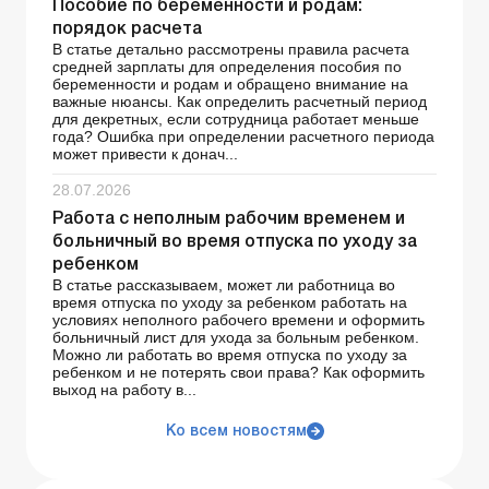
Пособие по беременности и родам:
порядок расчета
В статье детально рассмотрены правила расчета
средней зарплаты для определения пособия по
беременности и родам и обращено внимание на
важные нюансы. Как определить расчетный период
для декретных, если сотрудница работает меньше
года? Ошибка при определении расчетного периода
может привести к донач...
28.07.2026
Работа с неполным рабочим временем и
больничный во время отпуска по уходу за
ребенком
В статье рассказываем, может ли работница во
время отпуска по уходу за ребенком работать на
условиях неполного рабочего времени и оформить
больничный лист для ухода за больным ребенком.
Можно ли работать во время отпуска по уходу за
ребенком и не потерять свои права? Как оформить
выход на работу в...
Ко всем новостям