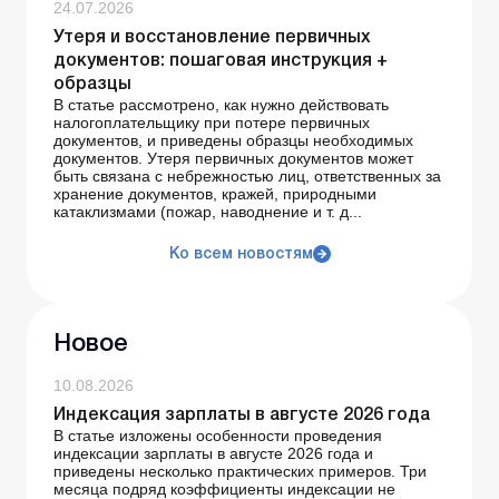
24.07.2026
Утеря и восстановление первичных
документов: пошаговая инструкция +
образцы
В статье рассмотрено, как нужно действовать
налогоплательщику при потере первичных
документов, и приведены образцы необходимых
документов. Утеря первичных документов может
быть связана с небрежностью лиц, ответственных за
хранение документов, кражей, природными
катаклизмами (пожар, наводнение и т. д...
Ко всем новостям
Новое
10.08.2026
Индексация зарплаты в августе 2026 года
В статье изложены особенности проведения
индексации зарплаты в августе 2026 года и
приведены несколько практических примеров. Три
месяца подряд коэффициенты индексации не