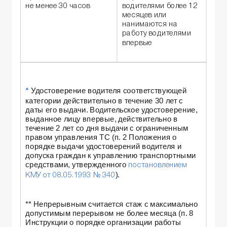
не менее 30 часов
водителями более 12
месяцев или
нанимаются на
работу водителями
впервые
Удостоверение водителя соответствующей
*
категории действительно в течение 30 лет с
даты его выдачи. Водительское удостоверение,
выданное лицу впервые, действительно в
течение 2 лет со дня выдачи с ограниченным
правом управления ТС (п. 2 Положения о
порядке выдачи удостоверений водителя и
допуска граждан к управлению транспортными
средствами, утвержденного
постановлением
).
КМУ от 08.05.1993 № 340
** Непрерывным считается стаж с максимально
допустимым перерывом не более месяца (п. 8
Инструкции о порядке организации работы