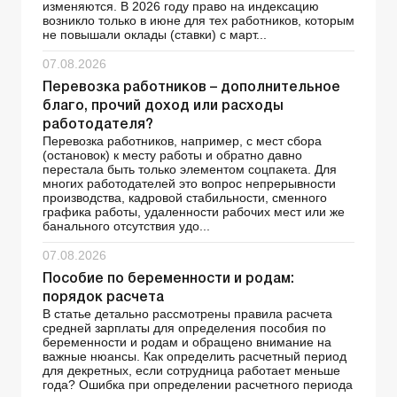
изменяются. В 2026 году право на индексацию
возникло только в июне для тех работников, которым
не повышали оклады (ставки) с март...
07.08.2026
Перевозка работников – дополнительное
благо, прочий доход или расходы
работодателя?
Перевозка работников, например, с мест сбора
(остановок) к месту работы и обратно давно
перестала быть только элементом соцпакета. Для
многих работодателей это вопрос непрерывности
производства, кадровой стабильности, сменного
графика работы, удаленности рабочих мест или же
банального отсутствия удо...
07.08.2026
Пособие по беременности и родам:
порядок расчета
В статье детально рассмотрены правила расчета
средней зарплаты для определения пособия по
беременности и родам и обращено внимание на
важные нюансы. Как определить расчетный период
для декретных, если сотрудница работает меньше
года? Ошибка при определении расчетного периода