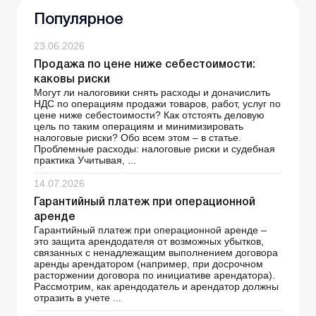
Популярное
23.06.2026
Продажа по цене ниже себестоимости:
каковы риски
Могут ли налоговики снять расходы и доначислить
НДС по операциям продажи товаров, работ, услуг по
цене ниже себестоимости? Как отстоять деловую
цель по таким операциям и минимизировать
налоговые риски? Обо всем этом – в статье.
Проблемные расходы: налоговые риски и судебная
практика Учитывая, ...
14.07.2026
Гарантийный платеж при операционной
аренде
Гарантийный платеж при операционной аренде –
это защита арендодателя от возможных убытков,
связанных с ненадлежащим выполнением договора
аренды арендатором (например, при досрочном
расторжении договора по инициативе арендатора).
Рассмотрим, как арендодатель и арендатор должны
отразить в учете ...