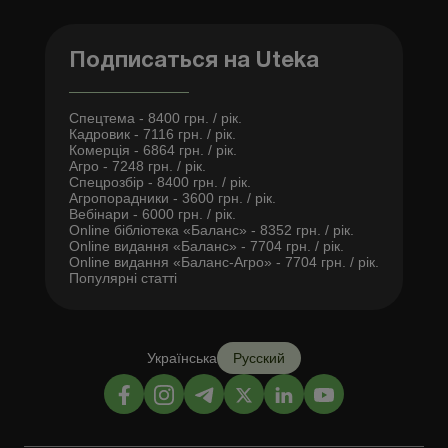
Подписаться на Uteka
Спецтема - 8400 грн. / рік.
Кадровик - 7116 грн. / рік.
Комерція - 6864 грн. / рік.
Агро - 7248 грн. / рік.
Спецрозбір - 8400 грн. / рік.
Агропорадники - 3600 грн. / рік.
Вебінари - 6000 грн. / рік.
Online бібліотека «Баланс» - 8352 грн. / рік.
Online видання «Баланс» - 7704 грн. / рік.
Online видання «Баланс-Агро» - 7704 грн. / рік.
Популярні статті
Українська
Русский