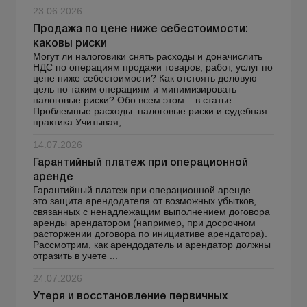
23.06.2026
Продажа по цене ниже себестоимости:
каковы риски
Могут ли налоговики снять расходы и доначислить
НДС по операциям продажи товаров, работ, услуг по
цене ниже себестоимости? Как отстоять деловую
цель по таким операциям и минимизировать
налоговые риски? Обо всем этом – в статье.
Проблемные расходы: налоговые риски и судебная
практика Учитывая, ...
14.07.2026
Гарантийный платеж при операционной
аренде
Гарантийный платеж при операционной аренде –
это защита арендодателя от возможных убытков,
связанных с ненадлежащим выполнением договора
аренды арендатором (например, при досрочном
расторжении договора по инициативе арендатора).
Рассмотрим, как арендодатель и арендатор должны
отразить в учете ...
24.07.2026
Утеря и восстановление первичных