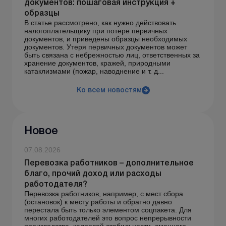
документов: пошаговая инструкция +
образцы
В статье рассмотрено, как нужно действовать
налогоплательщику при потере первичных
документов, и приведены образцы необходимых
документов. Утеря первичных документов может
быть связана с небрежностью лиц, ответственных за
хранение документов, кражей, природными
катаклизмами (пожар, наводнение и т. д...
Ко всем новостям
Новое
07.08.2026
Перевозка работников – дополнительное
благо, прочий доход или расходы
работодателя?
Перевозка работников, например, с мест сбора
(остановок) к месту работы и обратно давно
перестала быть только элементом соцпакета. Для
многих работодателей это вопрос непрерывности
производства, кадровой стабильности, сменного