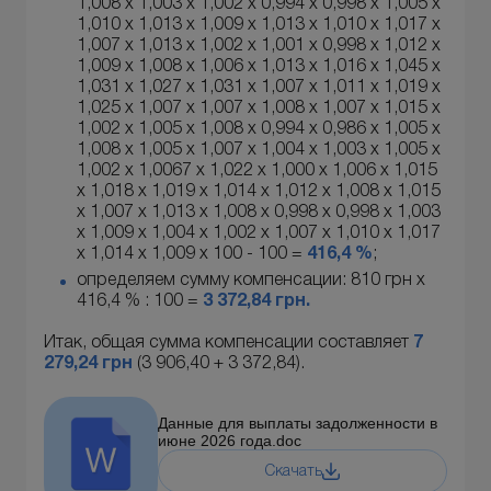
1,008 х 1,003 х 1,002 х 0,994 х 0,998 х 1,005 х
1,010 х 1,013 х 1,009 х 1,013 х 1,010 х 1,017 х
1,007 х 1,013 х 1,002 х 1,001 х 0,998 х 1,012 х
1,009 х 1,008 х 1,006 х 1,013 х 1,016 х 1,045 х
1,031 х 1,027 х 1,031 х 1,007 х 1,011 х 1,019 х
1,025 х 1,007 х 1,007 х 1,008 х 1,007 х 1,015 х
1,002 х 1,005 х 1,008 х 0,994 х 0,986 х 1,005 х
1,008 х 1,005 х 1,007 х 1,004 х 1,003 х 1,005 х
1,002 х 1,0067 х 1,022 х 1,000 х 1,006 х 1,015
х 1,018 х 1,019 х 1,014 х 1,012 х 1,008 х 1,015
х 1,007 х 1,013 х 1,008 х 0,998 х 0,998 х 1,003
х 1,009 х 1,004 х 1,002 х 1,007 х 1,010 х 1,017
х 1,014 х 1,009 х 100 - 100 =
416,4 %
;
определяем сумму компенсации: 810 грн х
416,4 % : 100 =
3 372,84
грн.
Итак, общая сумма компенсации составляет
7
279,24 грн
(3 906,40 + 3 372,84).
Данные для выплаты задолженности в
июне 2026 года.doc
Скачать