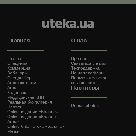
Главная
О нас
Главная
Про нас
Спецтема
Связаться с нами
Коммерция
Техподдержка
Вебинары
Наши телефоны
Спецразбор
Пользовательское
Агросоветчики
соглашение
Агро
Партнеры
Кадровик
Медицинские КНП
Реальная бухгалтерия
Depositphotos
Новости
Online издание «Баланс»
Online издание «Баланс-
Агро»
Online библиотека «Баланс»
Метки