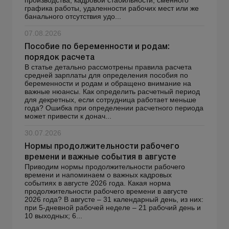
графика работы, удаленности рабочих мест или же
банального отсутствия удо...
07.08.2026
Пособие по беременности и родам:
порядок расчета
В статье детально рассмотрены правила расчета
средней зарплаты для определения пособия по
беременности и родам и обращено внимание на
важные нюансы. Как определить расчетный период
для декретных, если сотрудница работает меньше
года? Ошибка при определении расчетного периода
может привести к донач...
30.07.2026
Нормы продолжительности рабочего
времени и важные события в августе
Приводим нормы продолжительности рабочего
времени и напоминаем о важных кадровых
событиях в августе 2026 года. Какая норма
продолжительности рабочего времени в августе
2026 года? В августе – 31 календарный день, из них:
при 5-дневной рабочей неделе – 21 рабочий день и
10 выходных; 6...