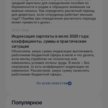
средней зарплаты для определения пособия по
беременности и родам и обращено внимание на
важные нюансы. Как определить расчетный период
для декретных, если сотрудница работает меньше
года? Ошибка при определении расчетного периода
может привести к донач...
15.07.2026
Индексация зарплаты в июле 2026 года:
коэффициенты, суммы и практические
ситуации
Объясняем, какую сумму индексации выплачивать
работникам бюджетной сферы в июле и что делать,
если месяц отработан не полностью или
изменились условия оплаты труда. В июле – без
сюрпризов, то есть коэффициент индексации не
изменился. Рассмотрим, какую сумму начислять
работникам бюджетной сферы...
Ко всем новостям
Популярное