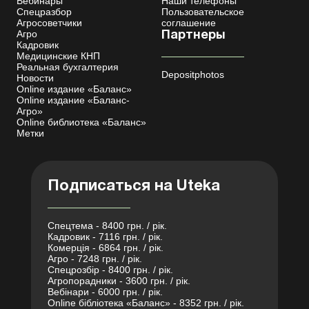
Вебинары
Наши телефоны
Спецразбор
Пользовательское
Агросоветчики
соглашение
Агро
Партнеры
Кадровик
Медицинские КНП
Реальная бухгалтерия
Depositphotos
Новости
Online издание «Баланс»
Online издание «Баланс-
Агро»
Online библиотека «Баланс»
Метки
Подписаться на Uteka
Спецтема - 8400 грн. / рік.
Кадровик - 7116 грн. / рік.
Комерція - 6864 грн. / рік.
Агро - 7248 грн. / рік.
Спецрозбір - 8400 грн. / рік.
Агропорадники - 3600 грн. / рік.
Вебінари - 6000 грн. / рік.
Online бібліотека «Баланс» - 8352 грн. / рік.