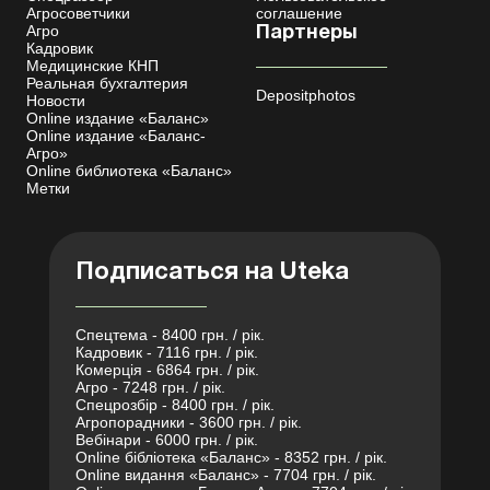
Агросоветчики
соглашение
Агро
Партнеры
Кадровик
Медицинские КНП
Реальная бухгалтерия
Depositphotos
Новости
Online издание «Баланс»
Online издание «Баланс-
Агро»
Online библиотека «Баланс»
Метки
Подписаться на Uteka
Спецтема - 8400 грн. / рік.
Кадровик - 7116 грн. / рік.
Комерція - 6864 грн. / рік.
Агро - 7248 грн. / рік.
Спецрозбір - 8400 грн. / рік.
Агропорадники - 3600 грн. / рік.
Вебінари - 6000 грн. / рік.
Online бібліотека «Баланс» - 8352 грн. / рік.
Online видання «Баланс» - 7704 грн. / рік.