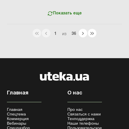
159. Сумма компенсации исчисляется как
произведение нач...
Показать еще
1
36
ИЗ
Главная
О нас
Главная
Про нас
Спецтема
Связаться с нами
Коммерция
Техподдержка
Вебинары
Наши телефоны
Спецразбор
Пользовательское