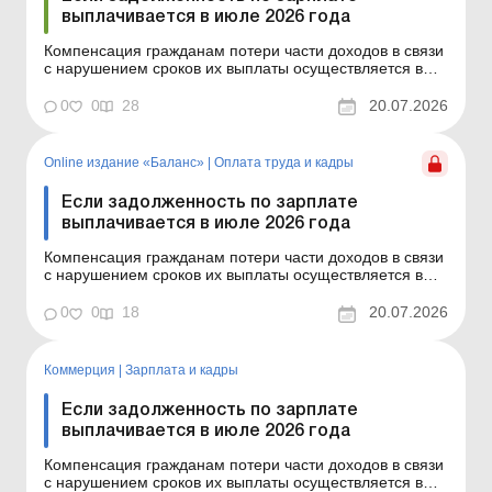
выплачивается в июле 2026 года
Компенсация гражданам потери части доходов в связи
с нарушением сроков их выплаты осуществляется в
случае задержки выплаты доходов на один и более
календарных месяцев в соответствии с Порядком,
0
0
28
20.07.2026
утвержденным постановлением КМУ от 21.02.2001 №
159. Сумма компенсации исчисляется как
произведение начи...
Online издание «Баланс»
|
Оплата труда и кадры
Если задолженность по зарплате
выплачивается в июле 2026 года
Компенсация гражданам потери части доходов в связи
с нарушением сроков их выплаты осуществляется в
случае задержки выплаты доходов на один и более
календарных месяцев в соответствии с Порядком,
0
0
18
20.07.2026
утвержденным постановлением КМУ от 21.02.2001 №
159. Сумма компенсации исчисляется как
произведение начи...
Коммерция
|
Зарплата и кадры
Если задолженность по зарплате
выплачивается в июле 2026 года
Компенсация гражданам потери части доходов в связи
с нарушением сроков их выплаты осуществляется в