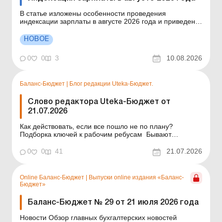
В статье изложены особенности проведения
индексации зарплаты в августе 2026 года и приведены
несколько практических примеров. Три месяца подряд
коэффициенты индексации не изменяются. В 2026
НОВОЕ
году право на индексацию возникло только в июне для
тех работников, которым не повышали оклады (ставки)
0
0
3
10.08.2026
с март...
Баланс-Бюджет
|
Блог редакции Uteka-Бюджет.
Слово редактора Uteka-Бюджет от
21.07.2026
Как действовать, если все пошло не по плану?
Подборка ключей к рабочим ребусам Бывают
ситуации, когда привычные инструкции бессильны, а
решение нужно принимать уже сейчас. Что делать,
0
0
41
21.07.2026
если выход из них превращается в квест? В нашей
новой подборке статей мы детально разобрали кейсы,
где время ...
Online Баланс-Бюджет
|
Выпуски online издания «Баланс-
Бюджет»
Баланс-Бюджет № 29 от 21 июля 2026 года
Новости Обзор главных бухгалтерских новостей