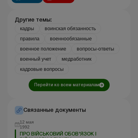
Другие темы:
кадры
воинская обязанность
правила
военнообязанные
военное положение
вопросы-ответы
военный учет
медработник
кадровые вопросы
Перейти ко всем материалам
Связанные документы
12 мая
1992
ПРО ВІЙСЬКОВИЙ ОБОВ'ЯЗОК І