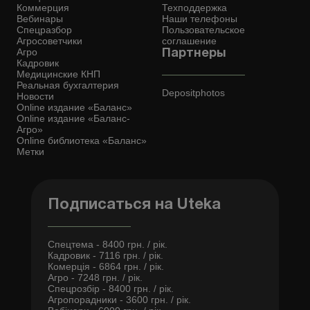
Коммерция
Техподдержка
Вебинары
Наши телефоны
Спецразбор
Пользовательское
Агросоветчики
соглашение
Агро
Партнеры
Кадровик
Медицинские КНП
Реальная бухгалтерия
Depositphotos
Новости
Online издание «Баланс»
Online издание «Баланс-
Агро»
Online библиотека «Баланс»
Метки
Подписаться на Uteka
Спецтема - 8400 грн. / рік.
Кадровик - 7116 грн. / рік.
Комерція - 6864 грн. / рік.
Агро - 7248 грн. / рік.
Спецрозбір - 8400 грн. / рік.
Агропорадники - 3600 грн. / рік.