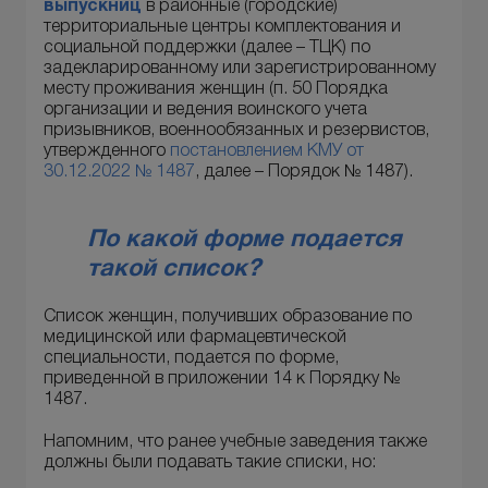
выпускниц
в районные (городские)
территориальные центры комплектования и
социальной поддержки (далее – ТЦК) по
задекларированному или зарегистрированному
месту проживания женщин (п. 50 Порядка
организации и ведения воинского учета
призывников, военнообязанных и резервистов,
утвержденного
постановлением КМУ от
30.12.2022 № 1487
, далее – Порядок № 1487).
По какой форме подается
такой список?
Список женщин, получивших образование по
медицинской или фармацевтической
специальности, подается по форме,
приведенной в приложении 14 к Порядку №
1487.
Напомним, что ранее учебные заведения также
должны были подавать такие списки, но: