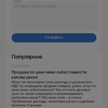
Отправить
Популярное
23.06.2026
Продажа по цене ниже себестоимости:
каковы риски
Могут ли налоговики снять расходы и доначислить
НДС по операциям продажи товаров, работ, услуг по
цене ниже себестоимости? Как отстоять деловую
цель по таким операциям и минимизировать
налоговые риски? Обо всем этом – в статье.
Проблемные расходы: налоговые риски и судебная
практика Учитывая, ...