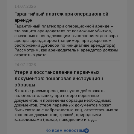
14.07.2026
Гарантийный платеж при операционной
аренде
Гарантийный платеж при операционной аренде –
это защита арендодателя от возможных убытков,
связанных с ненадлежащим выполнением договора
аренды арендатором (например, при досрочном
расторжении договора по инициативе арендатора).
Рассмотрим, как арендодатель и арендатор должны
отразить в учете ...
24.07.2026
Утеря и восстановление первичных
документов: пошаговая инструкция +
образцы
В статье рассмотрено, как нужно действовать
налогоплательщику при потере первичных
документов, и приведены образцы необходимых
документов. Утеря первичных документов может
быть связана с небрежностью лиц, ответственных за
хранение документов, кражей, природными
катаклизмами (пожар, наводнение и т. д...
Ко всем новостям