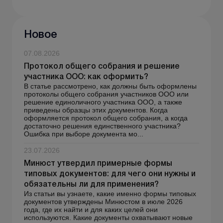
Новое
07.08.2026
Протокол общего собрания и решение
участника ООО: как оформить?
В статье рассмотрено, как должны быть оформлены
протоколы общего собрания участников ООО или
решение единоличного участника ООО, а также
приведены образцы этих документов. Когда
оформляется протокол общего собрания, а когда
достаточно решения единственного участника?
Ошибка при выборе документа мо...
23.07.2026
Минюст утвердил примерные формы
типовых документов: для чего они нужны и
обязательны ли для применения?
Из статьи вы узнаете, какие именно формы типовых
документов утверждены Минюстом в июле 2026
года, где их найти и для каких целей они
используются. Какие документы охватывают новые