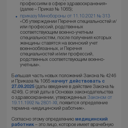
профессиям в сфере здравоохранения»
(далее – Приказ № 1065);
приказу Минобороны от 11.10.2021 № 313
«Об утверждении Перечня специальностей и/
или профессий, родственных
соответствующим военно-учетным
специальностям, после получения которых
женщины ставятся на воинский учет
военнообязанных, и Перечня
специальностей и/или профессий,
родственных соответствующим военно-
учетным».
Б
о
льшая часть новых положений Закона № 4246
и Приказа № 1065
начнут действовать с
27.09.2025
(даты введение в действие Закона №
4246). С этой даты в Основах законодательства
о здравоохранении, утвержденных
Законом от
19.11.1992 № 2801-XII
, появится определение
термина «медицинский работник».
Согласно этому определению
медицинский
работник
– это лицо, которое имеет врачебную