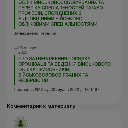
ОБЛІК ВІЙСЬКОВОЗОБОВ'ЯЗАНИХ ТА
ПЕРЕЛІКУ СПЕЦІАЛЬНОСТЕЙ ТА/АБО
ПРОФЕСІЙ, СПОРІДНЕНИХ З
ВІДПОВІДНИМИ ВІЙСЬКОВО-
ОБЛІКОВИМИ СПЕЦІАЛЬНОСТЯМИ
Затверджено Переліки:
05 января
2023
ПРО ЗАТВЕРДЖЕННЯ ПОРЯДКУ
ОРГАНІЗАЦІЇ ТА ВЕДЕННЯ ВІЙСЬКОВОГО
ОБЛІКУ ПРИЗОВНИКІВ,
ВІЙСЬКОВОЗОБОВ’ЯЗАНИХ ТА
РЕЗЕРВІСТІВ
Постанова КМУ від 30 грудня 2022 р. № 1487
Комментарии к материалу