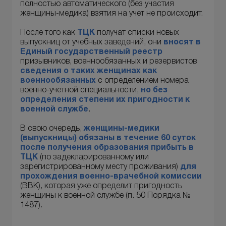
полностью автоматического (без участия
женщины-медика) взятия на учет не происходит.
После того как
ТЦК
получат списки новых
выпускниц от учебных заведений, они
вносят в
Единый государственный реестр
призывников, военнообязанных и резервистов
сведения о таких женщинах как
военнообязанных
с определением номера
военно-учетной специальности,
но без
определения степени их пригодности к
военной службе
.
В свою очередь,
женщины-
медики
(выпускницы)
обязаны в течение
60 суток
после получения образования прибыть в
ТЦК
(по задекларированному или
зарегистрированному месту проживания)
для
прохождения военно-врачебной комиссии
(ВВК), которая уже определит пригодность
женщины к военной службе (п. 50 Порядка №
1487).