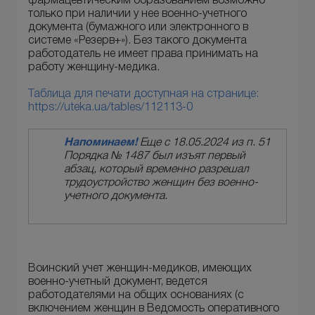
фармацевтическим образованием возможно
только при наличии у нее военно-учетного
документа (бумажного или электронного в
системе «Резерв+»). Без такого документа
работодатель не имеет права принимать на
работу женщину-медика.
Таблица для печати доступная на странице:
https://uteka.ua/tables/112113-0
Напоминаем!
Еще с 18.05.2024 из п. 51
Порядка № 1487 был изъят первый
абзац, который временно разрешал
трудоустройство женщин без военно-
учетного документа.
Воинский учет женщин-медиков, имеющих
военно-учетный документ, ведется
работодателями на общих основаниях (с
включением женщин в Ведомость оперативного