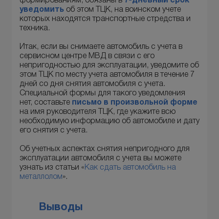
формированиям, обязаны в
7-дневный срок
уведомить
об этом ТЦК, на воинском учете
которых находятся транспортные стредства и
техника.
Итак, если вы снимаете автомобиль с учета в
сервисном центре МВД в связи с его
непригодностью для эксплуатации, уведомите об
этом ТЦК по месту учета автомобиля в течение 7
дней со дня снятия автомобиля с учета.
Специальной формы для такого уведомления
нет, составьте
письмо в произвольной форме
на имя руководителя ТЦК, где укажите всю
необходимую информацию об автомобиле и дату
его снятия с учета.
Об учетных аспектах снятия непригодного для
эксплуатации автомобиля с учета вы можете
узнать из статьи «
Как сдать автомобиль на
металлолом
».
Выводы