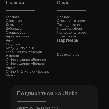
Главная
О нас
Главная
Про нас
Спецтема
Связаться с нами
Коммерция
Техподдержка
Вебинары
Наши телефоны
Спецразбор
Пользовательское
Агросоветчики
соглашение
Агро
Партнеры
Кадровик
Медицинские КНП
Реальная бухгалтерия
Depositphotos
Новости
Online издание «Баланс»
Online издание «Баланс-
Агро»
Online библиотека «Баланс»
Метки
Подписаться на Uteka
Спецтема - 8400 грн. / рік.