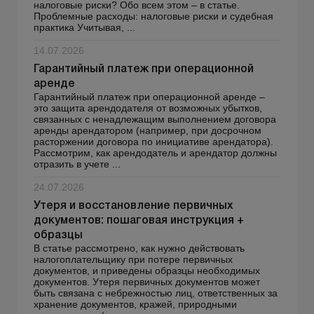
налоговые риски? Обо всем этом – в статье.
Проблемные расходы: налоговые риски и судебная
практика Учитывая, ...
14.07.2026
Гарантийный платеж при операционной
аренде
Гарантийный платеж при операционной аренде –
это защита арендодателя от возможных убытков,
связанных с ненадлежащим выполнением договора
аренды арендатором (например, при досрочном
расторжении договора по инициативе арендатора).
Рассмотрим, как арендодатель и арендатор должны
отразить в учете ...
24.07.2026
Утеря и восстановление первичных
документов: пошаговая инструкция +
образцы
В статье рассмотрено, как нужно действовать
налогоплательщику при потере первичных
документов, и приведены образцы необходимых
документов. Утеря первичных документов может
быть связана с небрежностью лиц, ответственных за
хранение документов, кражей, природными