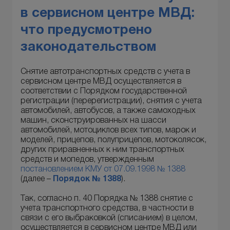
в сервисном центре МВД:
что предусмотрено
законодательством
Снятие автотранспортных средств с учета в
сервисном центре МВД осуществляется в
соответствии с Порядком государственной
регистрации (перерегистрации), снятия с учета
автомобилей, автобусов, а также самоходных
машин, сконструированных на шасси
автомобилей, мотоциклов всех типов, марок и
моделей, прицепов, полуприцепов, мотоколясок,
других приравненных к ним транспортных
средств и мопедов, утвержденным
постановлением КМУ от 07.09.1998 № 1388
(далее –
Порядок № 1388
).
Так, согласно п. 40 Порядка № 1388 снятие с
учета транспортного средства, в частности в
связи с его выбраковкой (списанием) в целом,
осуществляется в сервисном центре МВД или