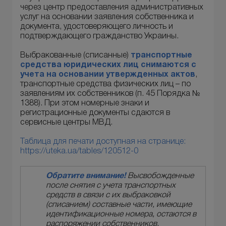
через центр предоставления административных
услуг на основании заявления собственника и
документа, удостоверяющего личность и
подтверждающего гражданство Украины.
Выбракованные (списанные)
транспортные
средства юридических лиц снимаются с
учета на основании
утвержденных актов
,
транспортные средства физических лиц – по
заявлениям их собственников (п. 45 Порядка №
1388). При этом номерные знаки и
регистрационные документы сдаются в
сервисные центры МВД.
Таблица для печати доступная на странице:
https://uteka.ua/tables/120512-0
Обратите внимание!
Высвобожденные
после снятия с учета транспортных
средств в связи с их выбраковкой
(списанием) составные части, имеющие
идентификационные номера, остаются в
распоряжении собственников.