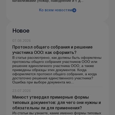
катаклизмами (пожар, наводнение и т. д...
Ко всем новостям
Новое
07.08.2026
Протокол общего собрания и решение
участника ООО: как оформить?
В статье рассмотрено, как должны быть оформлены
протоколы общего собрания участников ООО или
решение единоличного участника ООО, а также
приведены образцы этих документов. Когда
оформляется протокол общего собрания, а когда
достаточно решения единственного участника?
Ошибка при выборе документа мо...
23.07.2026
Минюст утвердил примерные формы
типовых документов: для чего они нужны и
обязательны ли для применения?
Из статьи вы узнаете, какие именно формы типовых