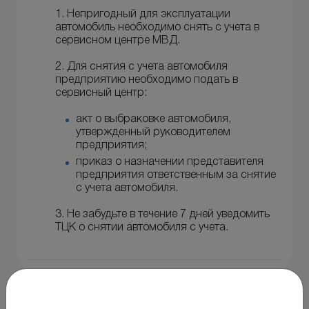
1. Непригодный для эксплуатации
автомобиль необходимо снять с учета в
сервисном центре МВД.
2. Для снятия с учета автомобиля
предприятию необходимо подать в
сервисный центр:
акт о выбраковке автомобиля,
утвержденный руководителем
предприятия;
приказ о назначении представителя
предприятия ответственным за снятие
с учета автомобиля.
3. Не забудьте в течение 7 дней уведомить
ТЦК о снятии автомобиля с учета.