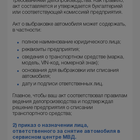
требованиями делопроизводства. Как правило,
акт составляется и утверждается бухгалтерией
или соответствующей комиссией предприятия.
Акт о выбраковке автомобиля может содержать,
в частности:
полное наименование юридического лица;
реквизиты предприятия;
сведения о транспортном средстве (марка,
модель, VIN-код, номерной знак);
основания для выбраковки или списания
автомобиля;
дату и подписи ответственных лиц.
Главное, чтобы ваш акт соответствовал правилам
ведения делопроизводства и подтверждал
решение предприятия о списании
транспортного средства;
2)
при
каз
о назначении лица,
ответственного за снятие автомобиля в
сервисном центре МВД.