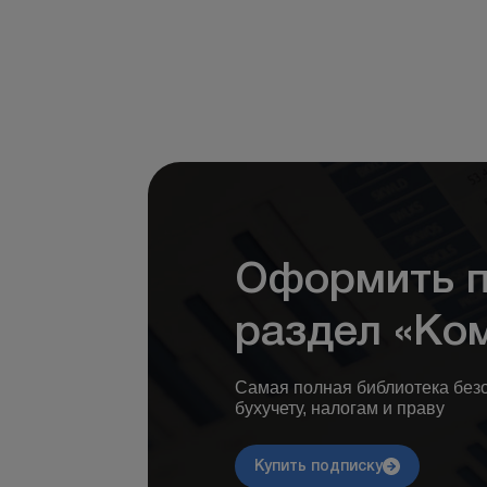
Оформить п
раздел «Ко
Самая полная библиотека без
бухучету, налогам и праву
Купить подписку