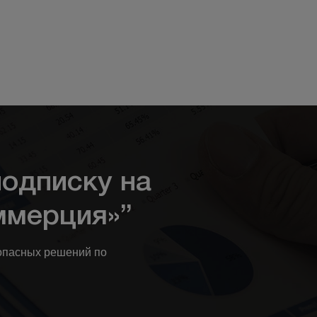
одписку на
ммерция»”
опасных решений по