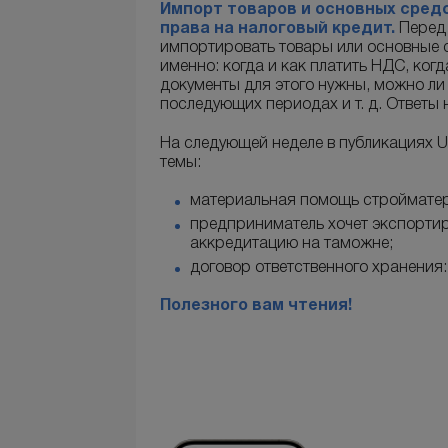
Импорт товаров и основных сред
права на налоговый кредит.
Перед
импортировать товары или основные с
именно: когда и как платить НДС, ког
документы для этого нужны, можно ли
последующих периодах и т. д. Ответы 
На следующей неделе в публикациях
темы:
материальная помощь стройматер
предприниматель хочет экспортир
аккредитацию на таможне;
договор ответственного хранения:
Полезного вам чтения!
Читать все материалы >>>