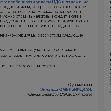
ств: особенности уплаты НДС и отражение
 предприятиями, которые впервые собираются
редства, возникает множество вопросов, а
да можно отразить налоговый кредит и какие
 придержать налоговый кредит и отразить его в
на эти вопросы вы получите, пройдя по
ссылке
.
 Uteka-Коммерция мы рассмотрим следующие
иалам физлицам: учет и налогообложение;
овать товар: нужно ли обязательно проходить
 практические советы юриста.
С уважением
Зинаида ОМЕЛЬНИЦКАЯ
,
главный редактор Uteka-Коммерция