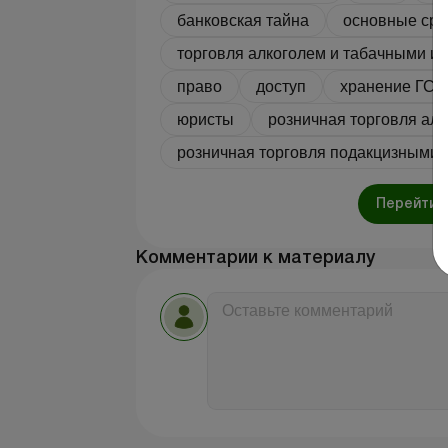
банковская тайна
основные сре
торговля алкоголем и табачными и
право
доступ
хранение ГСМ
юристы
розничная торговля ал
розничная торговля подакцизными 
Перейти 
Комментарии к материалу