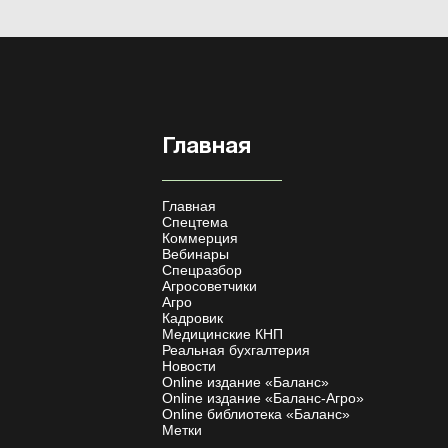
Главная
Главная
Спецтема
Коммерция
Вебинары
Спецразбор
Агросоветчики
Агро
Кадровик
Медицинские КНП
Реальная бухгалтерия
Новости
Online издание «Баланс»
Online издание «Баланс-Агро»
Online библиотека «Баланс»
Метки