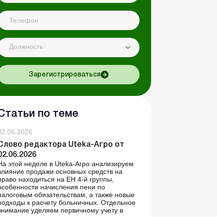
Должность
Зарегистрироваться
Статьи по теме
02.06.2026
Слово редактора Uteka-Агро от
02.06.2026
На этой неделе в Uteka-Агро анализируем
влияние продажи основных средств на
право находиться на ЕН 4-й группы,
особенности начисления пени по
налоговым обязательствам, а также новые
подходы к расчету больничных. Отдельное
внимание уделяем первичному учету в