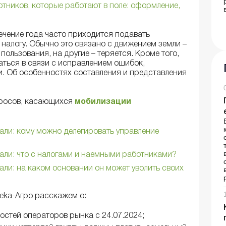
отников, которые работают в поле: оформление,
ечение года часто приходится подавать
 налогу. Обычно это связано с движением земли –
пользования, на другие – теряется. Кроме того,
ться в связи с исправлением ошибок,
. Об особенностях составления и представления
просов, касающихся
мобилизации
ли: кому можно делегировать управление
ли: что с налогами и наемными работниками?
ли: на каком основании он может уволить своих
eka-Агро расскажем о:
стей операторов рынка с 24.07.2024;