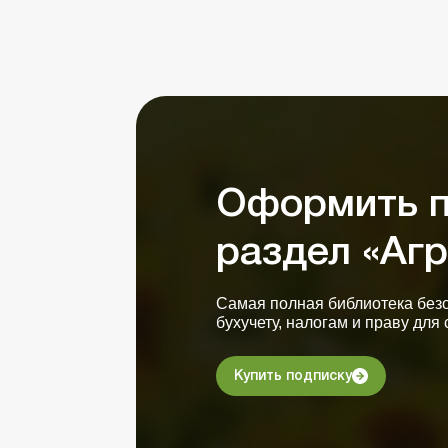
Оформить п
раздел «Агр
Самая полная библиотека без
бухучету, налогам и праву для 
Купить подписку