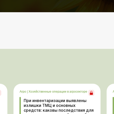
Агро
|
Хозяйственные операции в агросекторе
При инвентаризации выявлены
излишки ТМЦ и основных
средств: каковы последствия для