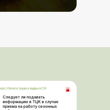
Агро
|
Оплата труда и кадры в С/Х
Следует ли подавать
информацию в ТЦК в случае
приема на работу сезонных