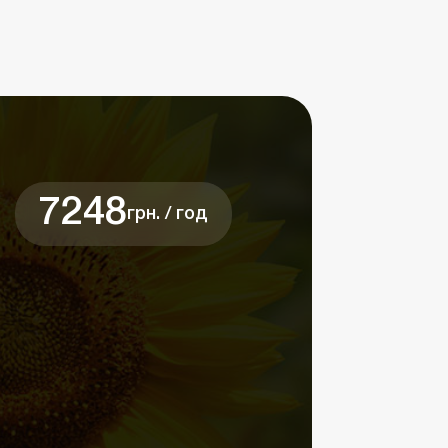
7248
грн. / год