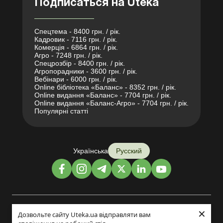
Подписаться на Uteka
Спецтема - 8400 грн. / рік.
Кадровик - 7116 грн. / рік.
Комерція - 6864 грн. / рік.
Агро - 7248 грн. / рік.
Спецрозбір - 8400 грн. / рік.
Агропорадники - 3600 грн. / рік.
Вебінари - 6000 грн. / рік.
Online бібліотека «Баланс» - 8352 грн. / рік.
Online видання «Баланс» - 7704 грн. / рік.
Online видання «Баланс-Агро» - 7704 грн. / рік.
Популярні статті
Українська
Русский
×
Дизайн и разработка:
Дозвольте сайту Uteka.ua відправляти вам