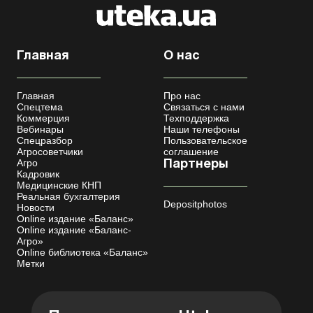
Главная
О нас
Главная
Про нас
Спецтема
Связаться с нами
Коммерция
Техподдержка
Вебинары
Наши телефоны
Спецразбор
Пользовательское
Агросоветчики
соглашение
Агро
Партнеры
Кадровик
Медицинские КНП
Реальная бухгалтерия
Depositphotos
Новости
Online издание «Баланс»
Online издание «Баланс-
Агро»
Online библиотека «Баланс»
Метки