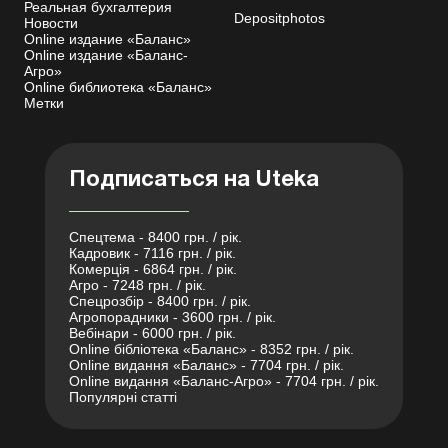
Реальная бухгалтерия
Depositphotos
Новости
Online издание «Баланс»
Online издание «Баланс-
Агро»
Online библиотека «Баланс»
Метки
Подписаться на Uteka
Спецтема - 8400 грн. / рік.
Кадровик - 7116 грн. / рік.
Комерція - 6864 грн. / рік.
Агро - 7248 грн. / рік.
Спецрозбір - 8400 грн. / рік.
Агропорадники - 3600 грн. / рік.
Вебінари - 6000 грн. / рік.
Online бібліотека «Баланс» - 8352 грн. / рік.
Online видання «Баланс» - 7704 грн. / рік.
Online видання «Баланс-Агро» - 7704 грн. / рік.
Популярні статті