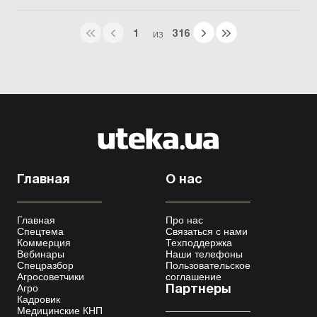
1
316
ИЗ
Главная
О нас
Главная
Про нас
Спецтема
Связаться с нами
Коммерция
Техподдержка
Вебинары
Наши телефоны
Спецразбор
Пользовательское
Агросоветчики
соглашение
Агро
Партнеры
Кадровик
Медицинские КНП