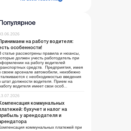
Популярное
03.06.2026
Принимаем на работу водителя:
есть особенности!
В статье рассмотрены правила и нюансы,
которые должен учесть работодатель при
оформлении на работу водителей
транспортных средств. Предприятия, имея
в своем арсенале автомобили, неизбежно
сталкиваются с необходимостью введения
в штат должности водителя. Прием на
работу водителя имеет свои особ...
13.07.2026
Компенсация коммунальных
платежей: бухучет и налог на
прибыль у арендодателя и
арендатора
Компенсация коммунальных платежей при