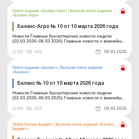
расчета взносов на трудоустройство лиц с
инвалидностью. Д...
Online издание «Баланс-Агро»
|
Выпуски online издания
«Баланс-Агро»
Баланс-Агро № 10 от 10 марта 2026 года
Новости Главные бухгалтерские новости недели
(02.03.2026–06.03.2026) Главные новости о важнейших
изменениях в законодательстве – обновляется
ежедневно Содержание номера Правовая помощь
0
1
505
09.03.2026
Читать Можно ли будет оформлять акты выполненных
работ после вступления в силу Закона, п...
Online издание «Баланс»
|
Выпуски online издания
«Баланс»
Баланс № 10 от 10 марта 2026 года
Новости Главные бухгалтерские новости недели
(02.03.2026–06.03.2026) Главные новости о важнейших
изменениях в законодательстве – обновляется
ежедневно Содержание номера Юридические
0
0
315
09.03.2026
консультации Читать Можно ли будет оформлять акты
выполненных работ после вступления в силу ...
Online Баланс-Бюджет
|
Выпуски online издания «Баланс-
Бюджет»