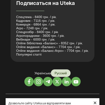
Подписаться на Uteka
Спецтема - 8400 грн. / рік.
Кадровик - 7116 грн. / рік.
Комерція - 6864 грн. / рік.
Агро - 7248 грн. / рік.
Спецрозбір - 8400 грн. / рік.
Агропорадники - 3600 грн. / рік.
Вебінари - 6000 грн. / рік.
Online бібліотека «Баланс» - 8352 грн. / рік.
Online видання «Баланс» - 7704 грн. / рік.
Online видання «Баланс-Агро» - 7704 грн. / рік.
Популярні статті
Українська
Русский
×
Дизайн и разработка:
Дозвольте сайту Uteka.ua відправляти вам