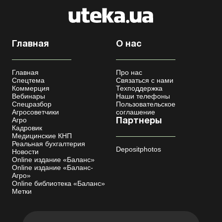
Главная
О нас
Главная
Про нас
Спецтема
Связаться с нами
Коммерция
Техподдержка
Вебинары
Наши телефоны
Спецразбор
Пользовательское
Агросоветчики
соглашение
Агро
Партнеры
Кадровик
Медицинские КНП
Реальная бухгалтерия
Depositphotos
Новости
Online издание «Баланс»
Online издание «Баланс-
Агро»
Online библиотека «Баланс»
Метки