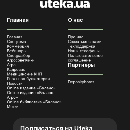
Главная
О нас
Главная
Про нас
Спецтема
Связаться с нами
Коммерция
Техподдержка
Вебинары
Наши телефоны
Спецразбор
Пользовательское
Агросоветчики
соглашение
Агро
Партнеры
Кадровик
Медицинские КНП
Реальная бухгалтерия
Depositphotos
Новости
Online издание «Баланс»
Online издание «Баланс-
Агро»
Online библиотека «Баланс»
Метки
Подписаться на Uteka