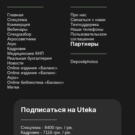
Главная
Про нас
Спецтема
Связаться с нами
Коммерция
Техподдержка
Вебинары
Наши телефоны
Спецразбор
Пользовательское
Агросоветчики
соглашение
Агро
Партнеры
Кадровик
Медицинские КНП
Реальная бухгалтерия
Depositphotos
Новости
Online издание «Баланс»
Online издание «Баланс-
Агро»
Online библиотека «Баланс»
Метки
Подписаться на Uteka
Спецтема - 8400 грн. / рік.
Кадровик - 7116 грн. / рік.