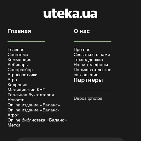
Главная
О нас
Главная
Про нас
Спецтема
Связаться с нами
Коммерция
Техподдержка
Вебинары
Наши телефоны
Спецразбор
Пользовательское
Агросоветчики
соглашение
Агро
Партнеры
Кадровик
Медицинские КНП
Реальная бухгалтерия
Depositphotos
Новости
Online издание «Баланс»
Online издание «Баланс-
Агро»
Online библиотека «Баланс»
Метки