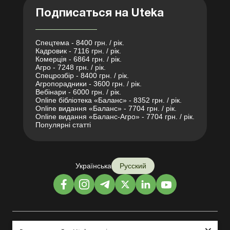
Подписаться на Uteka
Спецтема - 8400 грн. / рік.
Кадровик - 7116 грн. / рік.
Комерція - 6864 грн. / рік.
Агро - 7248 грн. / рік.
Спецрозбір - 8400 грн. / рік.
Агропорадники - 3600 грн. / рік.
Вебінари - 6000 грн. / рік.
Online бібліотека «Баланс» - 8352 грн. / рік.
Online видання «Баланс» - 7704 грн. / рік.
Online видання «Баланс-Агро» - 7704 грн. / рік.
Популярні статті
Українська
Русский
Дизайн и разработка: