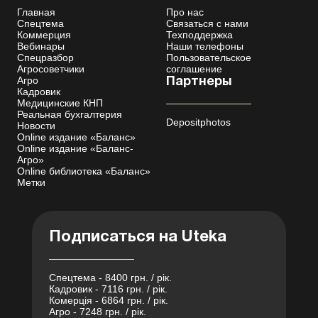
Главная
Про нас
Спецтема
Связаться с нами
Коммерция
Техподдержка
Вебинары
Наши телефоны
Спецразбор
Пользовательское
Агросоветчики
соглашение
Агро
Партнеры
Кадровик
Медицинские КНП
Реальная бухгалтерия
Depositphotos
Новости
Online издание «Баланс»
Online издание «Баланс-
Агро»
Online библиотека «Баланс»
Метки
Подписаться на Uteka
Спецтема - 8400 грн. / рік.
Кадровик - 7116 грн. / рік.
Комерція - 6864 грн. / рік.
Агро - 7248 грн. / рік.