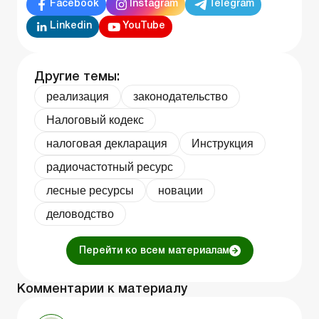
Facebook
Instagram
Telegram
Linkedin
YouTube
Другие темы:
реализация
законодательство
Налоговый кодекс
налоговая декларация
Инструкция
радиочастотный ресурс
лесные ресурсы
новации
деловодство
Перейти ко всем материалам
Комментарии к материалу