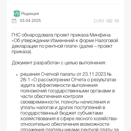
Редакция
03.04.2025
0
0
85
ГНС обнародовала проект приказа Минфина
«Об утверждении Изменений к форме Налоговой
декларации по рентной плате» (далее – проект
приказа).
Документ разработан с целью выполнения:
решения Счетной палаты от 23.11.2023 №
28-1 «О рассмотрении Отчета о результатах
аудита эффективности выполнения
полномочий государственными органами в
части обеспечения контроля
своевременности, полноты начисления и
уплаты налогов и других поступлений в
государственный бюджет субъектами
хозяйствования в сфере лесного хозяйства»
относительно обеспечения возможности
отражения плательщиками рентной платы за