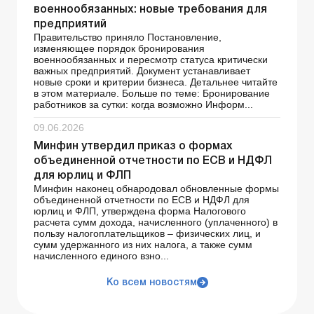
военнообязанных: новые требования для
предприятий
Правительство приняло Постановление,
изменяющее порядок бронирования
военнообязанных и пересмотр статуса критически
важных предприятий. Документ устанавливает
новые сроки и критерии бизнеса. Детальнее читайте
в этом материале. Больше по теме: Бронирование
работников за сутки: когда возможно Информ...
09.06.2026
Минфин утвердил приказ о формах
объединенной отчетности по ЕСВ и НДФЛ
для юрлиц и ФЛП
Минфин наконец обнародовал обновленные формы
объединенной отчетности по ЕСВ и НДФЛ для
юрлиц и ФЛП, утверждена форма Налогового
расчета сумм дохода, начисленного (уплаченного) в
пользу налогоплательщиков – физических лиц, и
сумм удержанного из них налога, а также сумм
начисленного единого взно...
Ко всем новостям