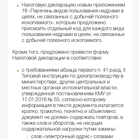
Налоговую декларацию новым приложением
18 «Перечень видов пользования недрами в
целях, не связанных с добычей полезного
ископаемого», которым предложено
присвоить отдельный код для каждого вида
пользования недрами в целях, не связанных
с добычей полезного ископаемого.
Кроме того, предложено привести форму
Налоговой декларации в соответствие:
с требованиями абзаца первого п. 41 разд. II
Типовой инструкции по делопроизводству в
министерствах, других центральных и
местных органах исполнительной власти,
утвержденной постановлением КМУ от
17.01.2018 № 55, согласно которому
информация в тексте документа излагается
кратко, грамотно, понятно и объективно;
документ не должен содержать повторов, а
также слов и оборотов, не несущих
содержательной нагрузки путем замены:
слов «электронный адрес» словами