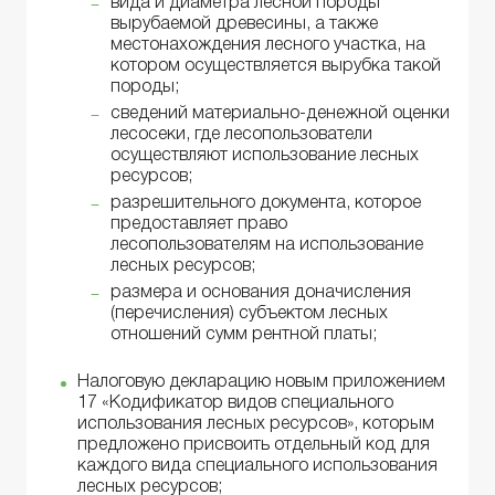
вида и диаметра лесной породы
вырубаемой древесины, а также
местонахождения лесного участка, на
котором осуществляется вырубка такой
породы;
сведений материально-денежной оценки
лесосеки, где лесопользователи
осуществляют использование лесных
ресурсов;
разрешительного документа, которое
предоставляет право
лесопользователям на использование
лесных ресурсов;
размера и основания доначисления
(перечисления) субъектом лесных
отношений сумм рентной платы;
Налоговую декларацию новым приложением
17 «Кодификатор видов специального
использования лесных ресурсов», которым
предложено присвоить отдельный код для
каждого вида специального использования
лесных ресурсов;