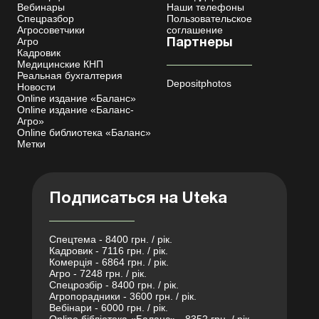
Вебинары
Наши телефоны
Спецразбор
Пользовательское
Агросоветчики
соглашение
Агро
Партнеры
Кадровик
Медицинские КНП
Реальная бухгалтерия
Depositphotos
Новости
Online издание «Баланс»
Online издание «Баланс-
Агро»
Online библиотека «Баланс»
Метки
Подписаться на Uteka
Спецтема - 8400 грн. / рік.
Кадровик - 7116 грн. / рік.
Комерція - 6864 грн. / рік.
Агро - 7248 грн. / рік.
Спецрозбір - 8400 грн. / рік.
Агропорадники - 3600 грн. / рік.
Вебінари - 6000 грн. / рік.