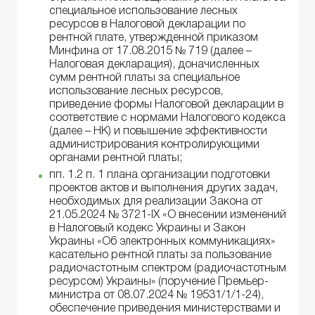
специальное использование лесных
ресурсов в Налоговой декларации по
рентной плате, утвержденной приказом
Минфина от 17.08.2015 № 719 (далее –
Налоговая декларация), доначисленных
сумм рентной платы за специальное
использование лесных ресурсов,
приведение формы Налоговой декларации в
соответствие с нормами Налогового кодекса
(далее – НК) и повышение эффективности
администрирования контролирующими
органами рентной платы;
пп. 1.2 п. 1 плана организации подготовки
проектов актов и выполнения других задач,
необходимых для реализации Закона от
21.05.2024 № 3721-ІХ «О внесении изменений
в Налоговый кодекс Украины и Закон
Украины «Об электронных коммуникациях»
касательно рентной платы за пользование
радиочастотным спектром (радиочастотным
ресурсом) Украины» (поручение Премьер-
министра от 08.07.2024 № 19531/1/1-24),
обеспечение приведения министерствами и