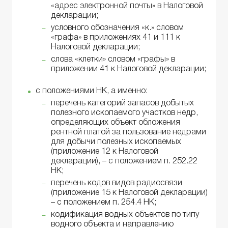
«адрес электронной почты» в Налоговой
декларации;
условного обозначения «к.» словом
«графа» в приложениях 41 и 111 к
Налоговой декларации;
слова «клетки» словом «графы» в
приложении 41 к Налоговой декларации;
с положениями НК, а именно:
перечень категорий запасов добытых
полезного ископаемого участков недр,
определяющих объект обложения
рентной платой за пользование недрами
для добычи полезных ископаемых
(приложение 12 к Налоговой
декларации), – с положением п. 252.22
НК;
перечень кодов видов радиосвязи
(приложение 15 к Налоговой декларации)
– с положением п. 254.4 НК;
кодификация водных объектов по типу
водного объекта и направлению