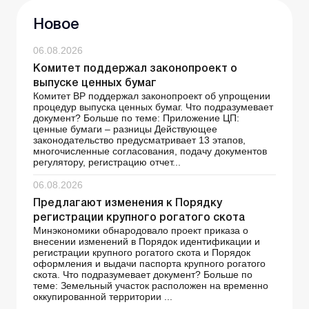
Новое
06.08.2026
Комитет поддержал законопроект о
выпуске ценных бумаг
Комитет ВР поддержал законопроект об упрощении
процедур выпуска ценных бумаг. Что подразумевает
документ? Больше по теме: Приложение ЦП:
ценные бумаги – разницы Действующее
законодательство предусматривает 13 этапов,
многочисленные согласования, подачу документов
регулятору, регистрацию отчет...
06.08.2026
Предлагают изменения к Порядку
регистрации крупного рогатого скота
Минэкономики обнародовало проект приказа о
внесении изменений в Порядок идентификации и
регистрации крупного рогатого скота и Порядок
оформления и выдачи паспорта крупного рогатого
скота. Что подразумевает документ? Больше по
теме: Земельный участок расположен на временно
оккупированной территории ...