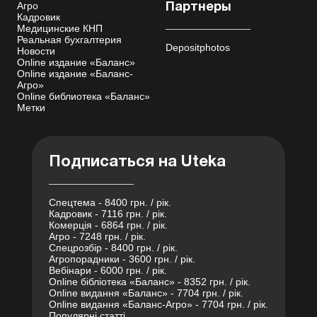
Агро
Партнеры
Кадровик
Медицинские КНП
Реальная бухгалтерия
Depositphotos
Новости
Online издание «Баланс»
Online издание «Баланс-
Агро»
Online библиотека «Баланс»
Метки
Подписаться на Uteka
Спецтема - 8400 грн. / рік.
Кадровик - 7116 грн. / рік.
Комерція - 6864 грн. / рік.
Агро - 7248 грн. / рік.
Спецрозбір - 8400 грн. / рік.
Агропорадники - 3600 грн. / рік.
Вебінари - 6000 грн. / рік.
Online бібліотека «Баланс» - 8352 грн. / рік.
Online видання «Баланс» - 7704 грн. / рік.
Online видання «Баланс-Агро» - 7704 грн. / рік.
Популярні статті