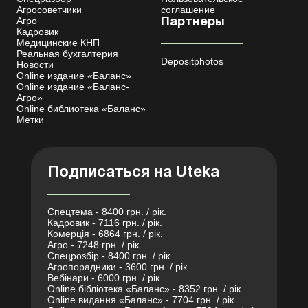
Агросоветчики
соглашение
Агро
Партнеры
Кадровик
Медицинские КНП
Реальная бухгалтерия
Depositphotos
Новости
Online издание «Баланс»
Online издание «Баланс-
Агро»
Online библиотека «Баланс»
Метки
Подписаться на Uteka
Спецтема - 8400 грн. / рік.
Кадровик - 7116 грн. / рік.
Комерція - 6864 грн. / рік.
Агро - 7248 грн. / рік.
Спецрозбір - 8400 грн. / рік.
Агропорадники - 3600 грн. / рік.
Вебінари - 6000 грн. / рік.
Online бібліотека «Баланс» - 8352 грн. / рік.
Online видання «Баланс» - 7704 грн. / рік.