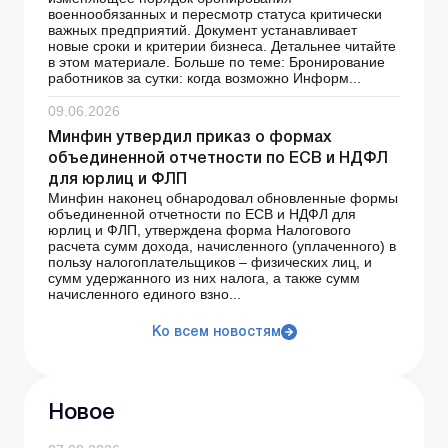
военнообязанных и пересмотр статуса критически
важных предприятий. Документ устанавливает
новые сроки и критерии бизнеса. Детальнее читайте
в этом материале. Больше по теме: Бронирование
работников за сутки: когда возможно Информ...
09.06.2026
Минфин утвердил приказ о формах
объединенной отчетности по ЕСВ и НДФЛ
для юрлиц и ФЛП
Минфин наконец обнародовал обновленные формы
объединенной отчетности по ЕСВ и НДФЛ для
юрлиц и ФЛП, утверждена форма Налогового
расчета сумм дохода, начисленного (уплаченного) в
пользу налогоплательщиков – физических лиц, и
сумм удержанного из них налога, а также сумм
начисленного единого взно...
Ко всем новостям
Новое