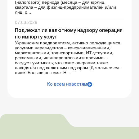
(налогового) периода (месяца – для юрлиц,
квартала – для физлиц-предпринимателей и/или
лиц, о...
07.08.2026
Подлежат ли валютному надзору операции
по импорту услуг
Украинским предприятиям, активно пользующимся
услугами нерезидентов – консультационными,
маркетинговыми, транспортными, ИТ-услугами,
рекламными, инжиниринговыми и прочими –
следует учитывать, что такие операции также
находятся под валютным надзором. Детальнее см.
ниже. Больше по теме: Н...
Ко всем новостям