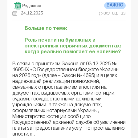
Редакция
ВАЖНО
24.12.2025
0
0
33
Больше по теме:
Роль печати на бумажных и
электронных первичных документах:
когда реально помогает ее наличие?
В связи с принятием Закона от 03.12.2025 №
4695-IX «О Государственном бюджете Украины
на 2026 год» (далее – Закон № 4695) и в целях
надлежащей реализации полномочий,
связанных с проставлением апостиля на
документах, выдаваемых органами юстиции,
судами, государственными архивными
учреждениями, а также на документах,
оформляемых нотариусами Украины,
Министерство юстиции сообщило
Государственной архивной службе об увеличении
платы за предоставление услуг по проставлению
апостиля.