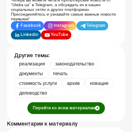
Теперь вы можете читать бухгалтерские новости от
“Uteka.ua” в Telegram, а обсуждать их в наших
социальных сетях и других платформах.
Присоединяйтесь и узнавайте самые важные новости
первыми!
Facebook
Instagram
Telegram
Linkedin
YouTube
Другие темы:
реализация
законодательство
документы
печать
стоимость услуги
архив
новации
деловодство
Перейти ко всем материалам
Комментарии к материалу