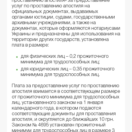
проставлению апостиля» за предоставление
услуг по проставлению апостиля на
официальных документах, выдаваемых
органами юстиции, судами, государственными
архивными учреждениями, а также на
документах, которые оформляются нотариусами
Украины и предназначены для использования на
территории других государств, установлена ​​
плата в размере:
для физических лиц – 0,2 прожиточного
минимума для трудоспособных лиц;
для юридических лиц – 0,35 прожиточного
минимума для трудоспособных лиц.
Плата за предоставление услуг по проставлению
апостиля взимается в соответствующем размере
от прожиточного минимума для трудоспособных
лиц, установленного законом на 1 января
календарного года, в котором подаются
соответствующие документы для проставления
апостиля, и округляется до ближайших 10 грн.
Законом № 4695 установлен прожиточный
минимум для трудоспособных лиц в размере 3