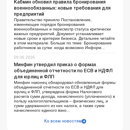
Кабмин обновил правила бронирования
военнообязанных: новые требования для
предприятий
Правительство приняло Постановление,
изменяющее порядок бронирования
военнообязанных и пересмотр статуса критически
важных предприятий. Документ устанавливает
новые сроки и критерии бизнеса. Детальнее читайте
в этом материале. Больше по теме: Бронирование
работников за сутки: когда возможно Информ...
09.06.2026
Минфин утвердил приказ о формах
объединенной отчетности по ЕСВ и НДФЛ
для юрлиц и ФЛП
Минфин наконец обнародовал обновленные формы
объединенной отчетности по ЕСВ и НДФЛ для
юрлиц и ФЛП, утверждена форма Налогового
расчета сумм дохода, начисленного (уплаченного) в
пользу налогоплательщиков – физических лиц, и
сумм удержанного из них налога, а также сумм
начисленного единого взно...
Ко всем новостям