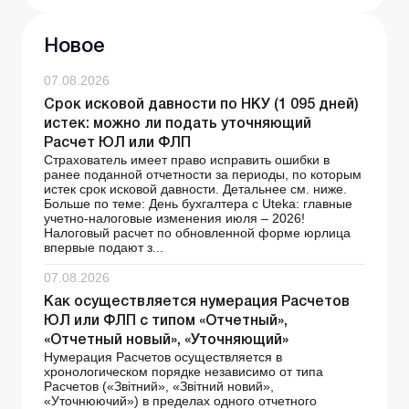
Новое
07.08.2026
Срок исковой давности по НКУ (1 095 дней)
истек: можно ли подать уточняющий
Расчет ЮЛ или ФЛП
Страхователь имеет право исправить ошибки в
ранее поданной отчетности за периоды, по которым
истек срок исковой давности. Детальнее см. ниже.
Больше по теме: День бухгалтера с Uteka: главные
учетно-налоговые изменения июля – 2026!
Налоговый расчет по обновленной форме юрлица
впервые подают з...
07.08.2026
Как осуществляется нумерация Расчетов
ЮЛ или ФЛП с типом «Отчетный»,
«Отчетный новый», «Уточняющий»
Нумерация Расчетов осуществляется в
хронологическом порядке независимо от типа
Расчетов («Звітний», «Звітний новий»,
«Уточнюючий») в пределах одного отчетного