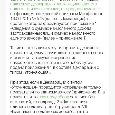
налоговую декларацию плательщика единого
налога – физического лица – предпринимателя
по форме, утвержденной приказом Минфина от
19.06.2015 № 578 (далее – Декларация), в
составе которой формируется приложение 1
«Сведения о суммах начисленного дохода
застрахованных лиц и суммах начисленного
единого взноса» (далее – приложение 1).
Такие плательщики могут исправить денежные
показатели, суммы начисленного единого взноса
и реквизиты в случае исправления
самостоятельно выявленных ошибок путем
подачи приложения 1 в составе Декларации с
типом «Уточняющая».
При этом, если в Декларации с типом
«Уточняющая» проводится исправление только
показателей по единому взносу (приложение 1), а
показатели по
военному сбору
остались без
изменений, то подразд. 2 «Для платників
єдиного податку третьої групи» разд. VІІI
«Визначення податкових зобов’язань по