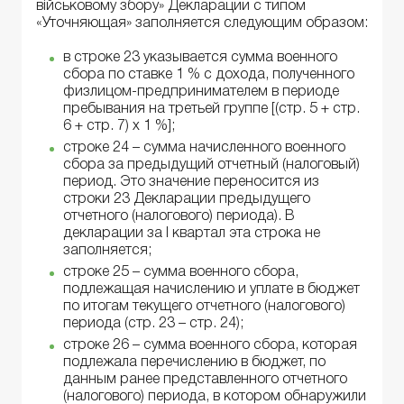
військовому збору» Декларации с типом
«Уточняющая» заполняется следующим образом:
в строке 23 указывается сумма военного
сбора по ставке 1 % с дохода, полученного
физлицом-предпринимателем в периоде
пребывания на третьей группе [(стр. 5 + стр.
6 + стр. 7) х 1 %];
строке 24 – сумма начисленного военного
сбора за предыдущий отчетный (налоговый)
период. Это значение переносится из
строки 23 Декларации предыдущего
отчетного (налогового) периода). В
декларации за I квартал эта строка не
заполняется;
строке 25 – сумма военного сбора,
подлежащая начислению и уплате в бюджет
по итогам текущего отчетного (налогового)
периода (стр. 23 – стр. 24);
строке 26 – сумма военного сбора, которая
подлежала перечислению в бюджет, по
данным ранее представленного отчетного
(налогового) периода, в котором обнаружили