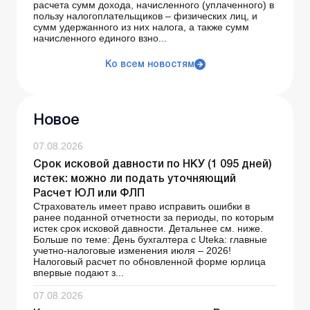
расчета сумм дохода, начисленного (уплаченного) в
пользу налогоплательщиков – физических лиц, и
сумм удержанного из них налога, а также сумм
начисленного единого взно...
Ко всем новостям
Новое
07.08.2026
Срок исковой давности по НКУ (1 095 дней)
истек: можно ли подать уточняющий
Расчет ЮЛ или ФЛП
Страхователь имеет право исправить ошибки в
ранее поданной отчетности за периоды, по которым
истек срок исковой давности. Детальнее см. ниже.
Больше по теме: День бухгалтера с Uteka: главные
учетно-налоговые изменения июля – 2026!
Налоговый расчет по обновленной форме юрлица
впервые подают з...
07.08.2026