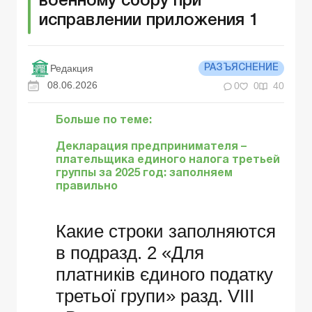
военному сбору при
исправлении приложения 1
Редакция
РАЗЪЯСНЕНИЕ
08.06.2026
0
0
40
Больше по теме:
Декларация предпринимателя –
плательщика единого налога третьей
группы за 2025 год: заполняем
правильно
Какие строки заполняются
в подразд. 2 «Для
платників єдиного податку
третьої групи» разд. VIII