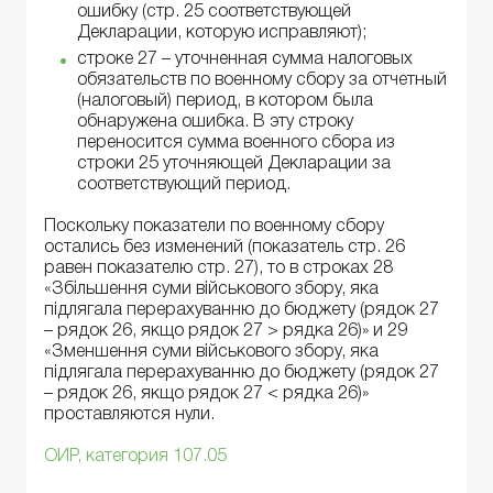
ошибку (стр. 25 соответствующей
Декларации, которую исправляют);
строке 27 – уточненная сумма налоговых
обязательств по военному сбору за отчетный
(налоговый) период, в котором была
обнаружена ошибка. В эту строку
переносится сумма военного сбора из
строки 25 уточняющей Декларации за
соответствующий период.
Поскольку показатели по военному сбору
остались без изменений (показатель стр. 26
равен показателю стр. 27), то в строках 28
«Збільшення суми військового збору, яка
підлягала перерахуванню до бюджету (рядок 27
– рядок 26, якщо рядок 27 > рядка 26)» и 29
«Зменшення суми військового збору, яка
підлягала перерахуванню до бюджету (рядок 27
– рядок 26, якщо рядок 27 < рядка 26)»
проставляются нули.
ОИР, категория 107.05