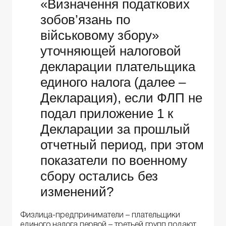
«Визначення податкових
зобов’язань по
військовому збору»
уточняющей налоговой
декларации плательщика
единого налога (далее –
Декларация), если ФЛП не
подал приложение 1 к
Декларации за прошлый
отчетный период, при этом
показатели по военному
сбору остались без
изменений?
Физлица-предприниматели – плательщики
единого налога первой – третьей групп подают