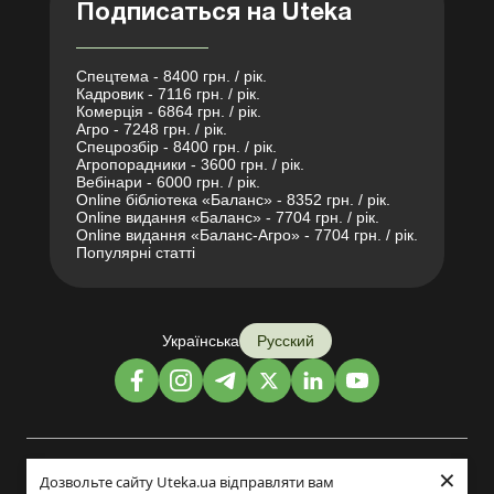
Подписаться на Uteka
Спецтема - 8400 грн. / рік.
Кадровик - 7116 грн. / рік.
Комерція - 6864 грн. / рік.
Агро - 7248 грн. / рік.
Спецрозбір - 8400 грн. / рік.
Агропорадники - 3600 грн. / рік.
Вебінари - 6000 грн. / рік.
Online бібліотека «Баланс» - 8352 грн. / рік.
Online видання «Баланс» - 7704 грн. / рік.
Online видання «Баланс-Агро» - 7704 грн. / рік.
Популярні статті
Українська
Русский
×
Дизайн и разработка:
Дозвольте сайту Uteka.ua відправляти вам