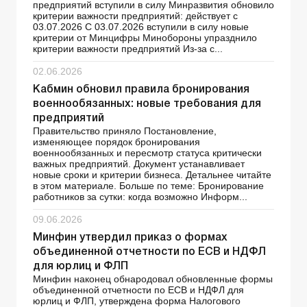
предприятий вступили в силу Минразвития обновило
критерии важности предприятий: действует с
03.07.2026 С 03.07.2026 вступили в силу новые
критерии от Минцифры Минобороны упразднило
критерии важности предприятий Из-за с...
02.06.2026
Кабмин обновил правила бронирования
военнообязанных: новые требования для
предприятий
Правительство приняло Постановление,
изменяющее порядок бронирования
военнообязанных и пересмотр статуса критически
важных предприятий. Документ устанавливает
новые сроки и критерии бизнеса. Детальнее читайте
в этом материале. Больше по теме: Бронирование
работников за сутки: когда возможно Информ...
09.06.2026
Минфин утвердил приказ о формах
объединенной отчетности по ЕСВ и НДФЛ
для юрлиц и ФЛП
Минфин наконец обнародовал обновленные формы
объединенной отчетности по ЕСВ и НДФЛ для
юрлиц и ФЛП, утверждена форма Налогового