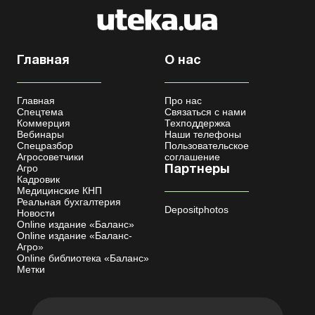
Главная
О нас
Главная
Про нас
Спецтема
Связаться с нами
Коммерция
Техподдержка
Вебинары
Наши телефоны
Спецразбор
Пользовательское
Агросоветчики
соглашение
Агро
Партнеры
Кадровик
Медицинские КНП
Реальная бухгалтерия
Depositphotos
Новости
Online издание «Баланс»
Online издание «Баланс-
Агро»
Online библиотека «Баланс»
Метки